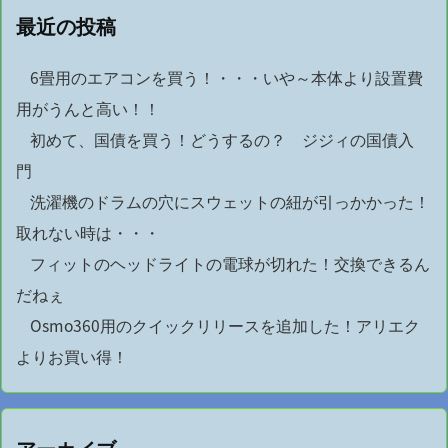
最近の投稿
6畳用のエアコンを買う！・・・いや～本体より設置費
用がうんと高い！！
初めて、国債を買う！どうするの？ ジジィの国債入
門
洗濯機のドラムの穴にスウェットの紐が引っかかった！
取れない時は・・・
フィットのヘッドライトの電球が切れた！交換できるん
だねぇ
Osmo360用のクイックリリースを追加した！アリエク
よりお買い得！