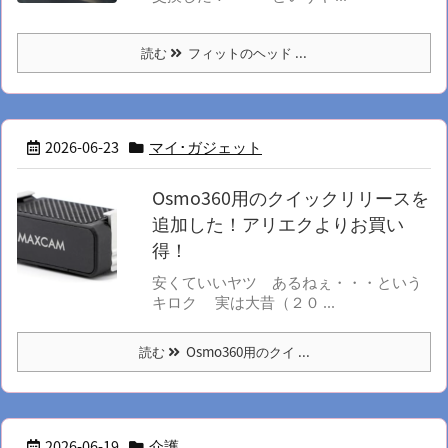
読む
フィットのヘッド ...
2026-06-23
マイ･ガジェット
Osmo360用のクイックリリースを
追加した！アリエクよりお買い
得！
安くていいヤツ あるねぇ・・・という
キロク 実は大昔（２０ ...
読む
Osmo360用のクイ ...
2026-06-19
介護