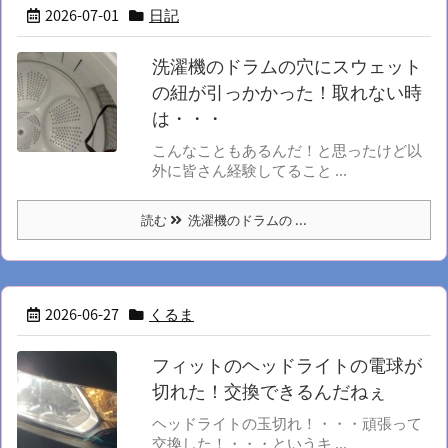
2026-07-01
日記
洗濯機のドラムの穴にスウェット
の紐が引っかかった！取れない時
は・・・
こんなこともあるんだ！と思ったけど以
外に皆さん経験してること ...
読む
洗濯機のドラムの ...
2026-06-27
くるま
フィットのヘッドライトの電球が
切れた！交換できるんだねぇ
ヘッドライトの玉切れ！・・・頑張って
交換した！・・・というキ ...