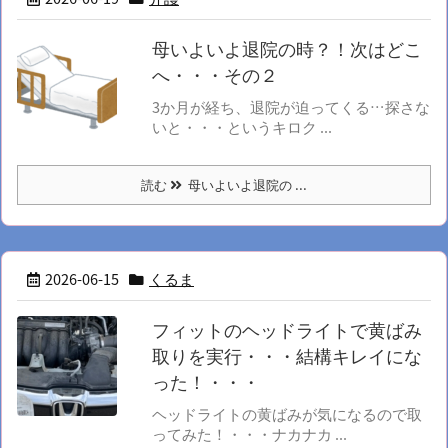
母いよいよ退院の時？！次はどこ
へ・・・その２
3か月が経ち、退院が迫ってくる…探さな
いと・・・というキロク ...
読む
母いよいよ退院の ...
2026-06-15
くるま
フィットのヘッドライトで黄ばみ
取りを実行・・・結構キレイにな
った！・・・
ヘッドライトの黄ばみが気になるので取
ってみた！・・・ナカナカ ...