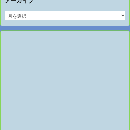
アーカイブ
ア
ー
カ
イ
ブ