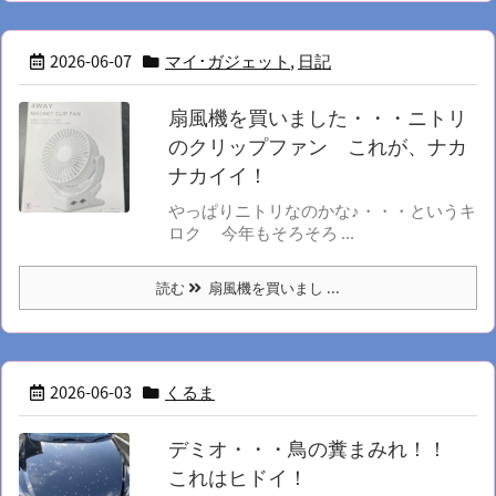
2026-06-07
マイ･ガジェット
,
日記
扇風機を買いました・・・ニトリ
のクリップファン これが、ナカ
ナカイイ！
やっぱりニトリなのかな♪・・・というキ
ロク 今年もそろそろ ...
読む
扇風機を買いまし ...
2026-06-03
くるま
デミオ・・・鳥の糞まみれ！！
これはヒドイ！