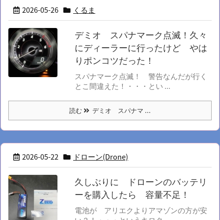
2026-05-26
くるま
デミオ スパナマーク点滅！久々
にディーラーに行ったけど やは
りポンコツだった！
スパナマーク点滅！ 警告なんだが行く
とこ間違えた！・・・とい ...
読む
デミオ スパナマ ...
2026-05-22
ドローン(Drone)
久しぶりに ドローンのバッテリ
ーを購入したら 容量不足！
電池が アリエクよりアマゾンの方が安
い？！・・・というキロク ...