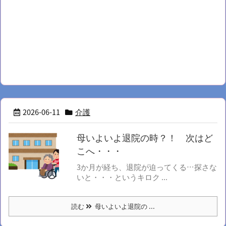
2026-06-11
介護
母いよいよ退院の時？！ 次はど
こへ・・・
3か月が経ち、退院が迫ってくる…探さな
いと・・・というキロク ...
読む
母いよいよ退院の ...