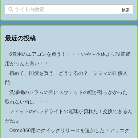
最近の投稿
6畳用のエアコンを買う！・・・いや～本体より設置費
用がうんと高い！！
初めて、国債を買う！どうするの？ ジジィの国債入
門
洗濯機のドラムの穴にスウェットの紐が引っかかった！
取れない時は・・・
フィットのヘッドライトの電球が切れた！交換できるん
だねぇ
Osmo360用のクイックリリースを追加した！アリエク