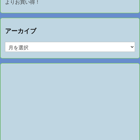
よりお買い得！
アーカイブ
ア
ー
カ
イ
ブ