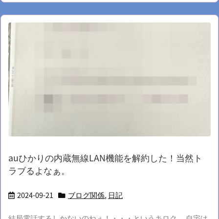
auひかりの内蔵無線LAN機能を解約した！当然ト
ラブるよなぁ。
2024-09-21
ブログ関係
,
日記
結局電話するしかないのねぇ！・・・というキロク 自宅は