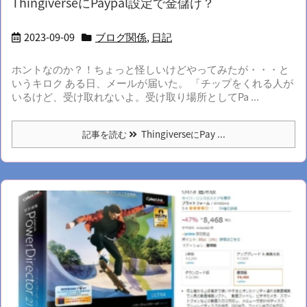
ThingiverseにPaypal設定で金儲け？
2023-09-09
ブログ関係
,
日記
ホントなのか？！ちょっと怪しいけどやってみたが・・・と
いうキロク ある日、メールが届いた。 「チップをくれる人が
いるけど、受け取れないよ。受け取り場所としてPa ...
記事を読む
ThingiverseにPay ...