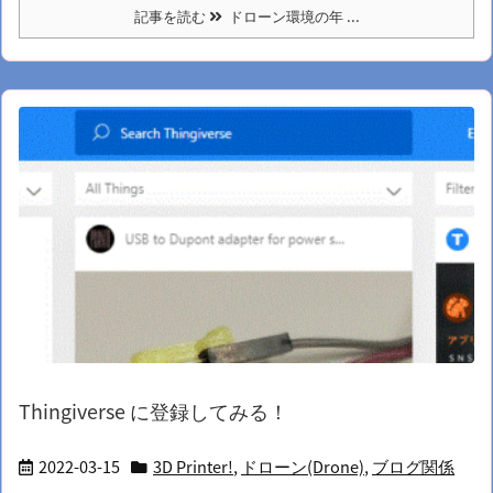
記事を読む
ドローン環境の年 ...
Thingiverse に登録してみる！
2022-03-15
3D Printer!
,
ドローン(Drone)
,
ブログ関係