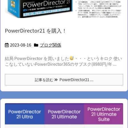
PowerDirector21 を購入！
2023-08-16
ブログ関係
結局 PowerDirector を買いました
・・・というキロク 使い
こなしていないPowerDirector365のサブスク(8980円/年 ...
記事を読む
PowerDirector21 ...