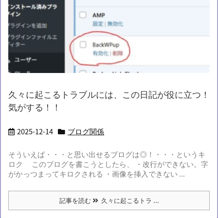
久々に起こるトラブルには、この日記が役に立つ！
気がする！！
2025-12-14
ブログ関係
そういえば・・・と思い出せるブログは◎！・・・というキ
ロク このブログを書こうとしたら、 ・改行ができない。字
がかっつまってキロクされる ・画像を挿入できない ...
記事を読む
久々に起こるトラ ...