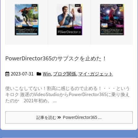
PowerDirector365のサブスクを止めた！
2023-07-31
Win
,
ブログ関係
,
マイ･ガジェット
使いこなしてない！割高に感じるので止める！・・・という
キロク 激遅のVideoStudioからPowerDirector365に乗り換え
たのか 2021年初め。 ...
記事を読む
PowerDirector365 ...