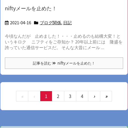
niftyメールを止めた！
2021-04-16
ブログ関係
,
日記
今頃なんだが 止めました！・・・止めるのも結構大変！と
いうキロク ニフティをご存知か？ 20年以上前には 隆盛を
誇っていた通信サービスだ。 そんな大昔にメール ...
記事を読む
niftyメールを止めた！
«
‹
1
2
3
4
›
»