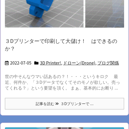
３Dプリンターで印刷して大儲け！ はできるの
か？
2022-07-05
3D Printer!
,
ドローン(Drone)
,
ブログ関係
世の中そんなウマい話あるの？！・・・というキロク 最
近、何件か、「３Dデータでなくてそのモノが欲しい。売っ
てくれる？」という要望を頂く。 まぁ、基本的にお断り ...
記事を読む
３Dプリンターで ...