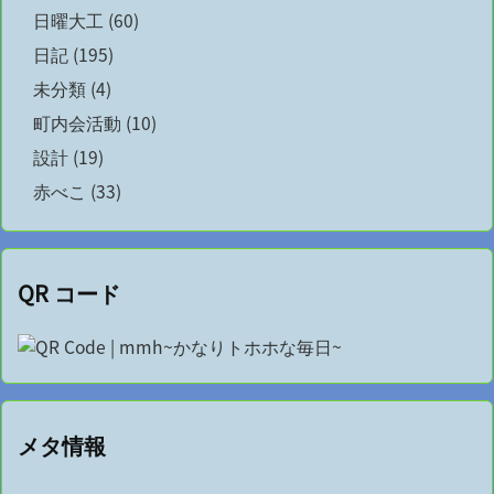
日曜大工
(60)
日記
(195)
未分類
(4)
町内会活動
(10)
設計
(19)
赤べこ
(33)
QR コード
メタ情報