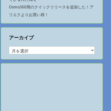
Osmo360用のクイックリリースを追加した！ア
リエクよりお買い得！
アーカイブ
ア
ー
カ
イ
ブ