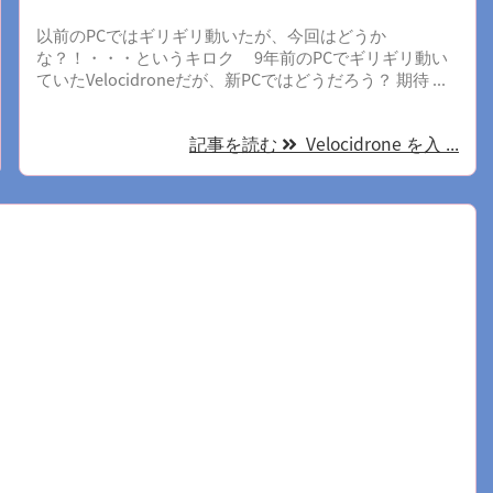
以前のPCではギリギリ動いたが、今回はどうか
な？！・・・というキロク 9年前のPCでギリギリ動い
ていたVelocidroneだが、新PCではどうだろう？ 期待 ...
記事を読む
Velocidrone を入 ...