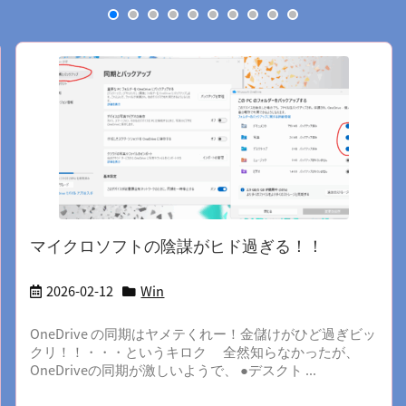
マイクロソフトの陰謀がヒド過ぎる！！
2026-02-12
Win
OneDrive の同期はヤメテくれー！金儲けがひど過ぎビッ
クリ！！・・・というキロク 全然知らなかったが、
OneDriveの同期が激しいようで、 ●デスクト ...