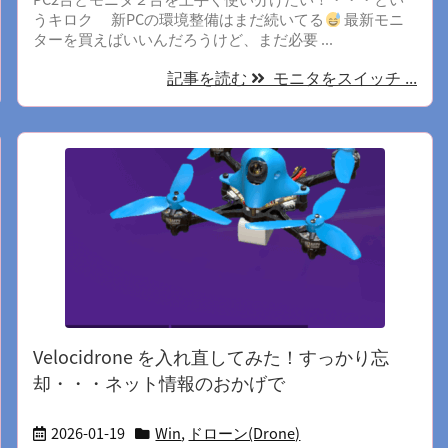
うキロク 新PCの環境整備はまだ続いてる
最新モニ
ターを買えばいいんだろうけど、まだ必要 ...
記事を読む
モニタをスイッチ ...
Velocidrone を入れ直してみた！すっかり忘
却・・・ネット情報のおかげで
2026-01-19
Win
,
ドローン(Drone)