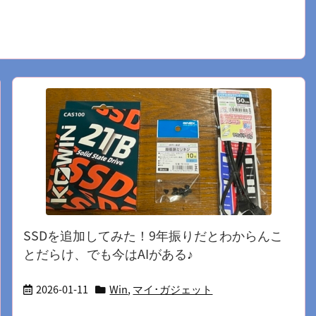
SSDを追加してみた！9年振りだとわからんこ
とだらけ、でも今はAIがある♪
2026-01-11
Win
,
マイ･ガジェット