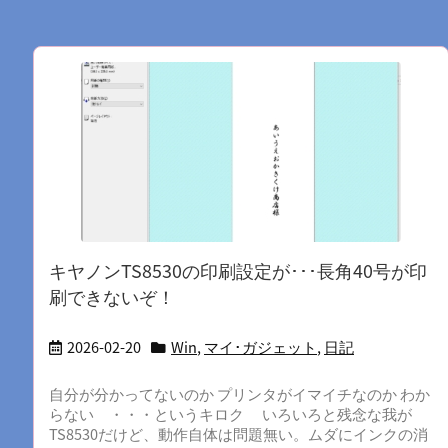
キヤノンTS8530の印刷設定が･･･長角40号が印
刷できないぞ！
2026-02-20
Win
,
マイ･ガジェット
,
日記
自分が分かってないのか プリンタがイマイチなのか わか
らない ・・・というキロク いろいろと残念な我が
TS8530だけど、動作自体は問題無い。ムダにインクの消