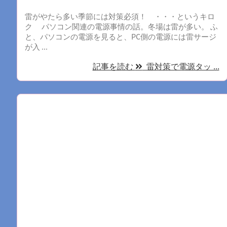
雷がやたら多い季節には対策必須！ ・・・というキロ
ク パソコン関連の電源事情の話。冬場は雷が多い。 ふ
と、パソコンの電源を見ると、PC側の電源には雷サージ
が入 ...
記事を読む
雷対策で電源タッ ...