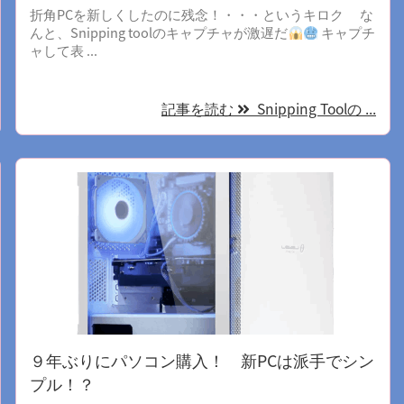
折角PCを新しくしたのに残念！・・・というキロク な
んと、Snipping toolのキャプチャが激遅だ
キャプチ
ャして表 ...
記事を読む
Snipping Toolの ...
９年ぶりにパソコン購入！ 新PCは派手でシン
プル！？