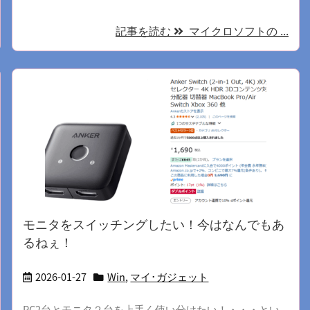
記事を読む
マイクロソフトの ...
モニタをスイッチングしたい！今はなんでもあ
るねぇ！
2026-01-27
Win
,
マイ･ガジェット
PC2台とモニタ２台を上手く使い分けたい！・・・とい