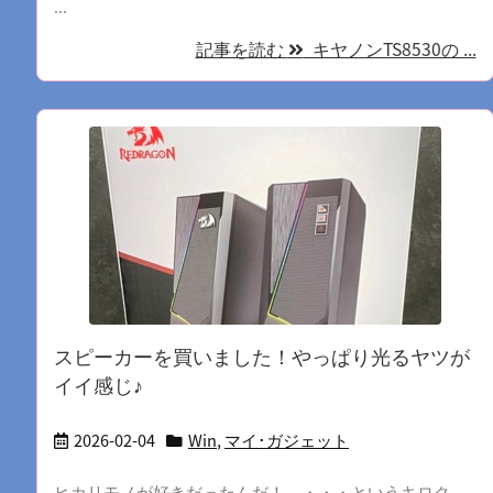
...
記事を読む
キヤノンTS8530の ...
スピーカーを買いました！やっぱり光るヤツが
イイ感じ♪
2026-02-04
Win
,
マイ･ガジェット
ヒカリモノが好きだったんだ！ ・・・というキロク