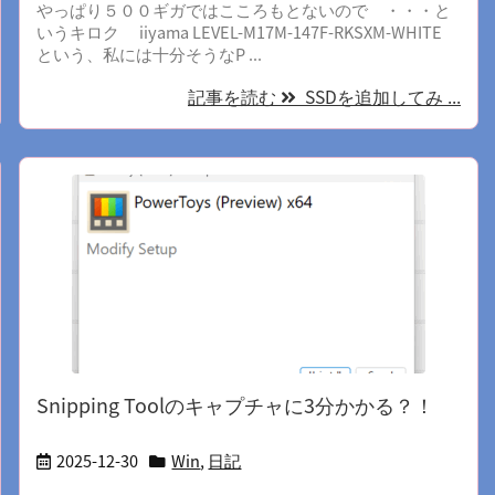
やっぱり５００ギガではこころもとないので ・・・と
いうキロク iiyama LEVEL-M17M-147F-RKSXM-WHITE
という、私には十分そうなP ...
記事を読む
SSDを追加してみ ...
Snipping Toolのキャプチャに3分かかる？！
2025-12-30
Win
,
日記