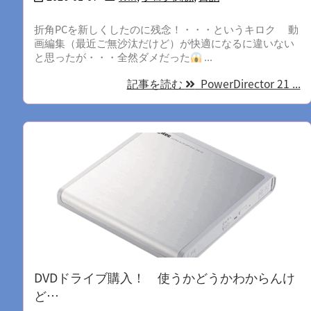
折角PCを新しくしたのに残念！・・・というキロク 動
画編集（最近ご無沙汰だけど）が快適になるに違いない
と思ったが・・・全然ダメだった
...
記事を読む
PowerDirector 21 ...
DVDドライブ購入！ 使うかどうかわからんけ
ど…