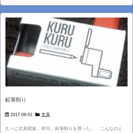
鉛筆削り
2017-08-01
文具
久々に文具関連。 昨日、鉛筆削りを買った。 こんなのと、