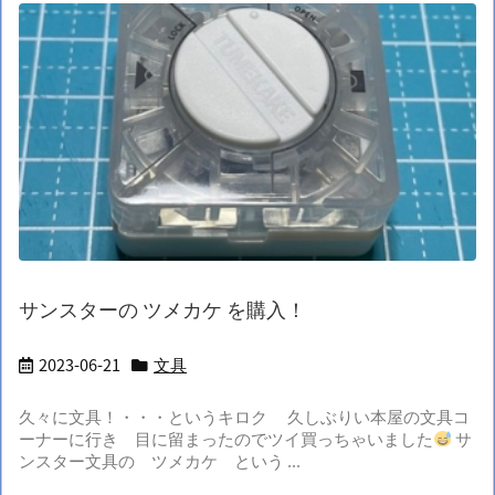
サンスターの ツメカケ を購入！
2023-06-21
文具
久々に文具！・・・というキロク 久しぶりい本屋の文具コ
ーナーに行き 目に留まったのでツイ買っちゃいました
サ
ンスター文具の ツメカケ という ...