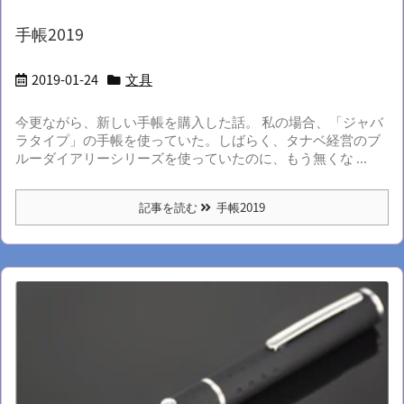
手帳2019
2019-01-24
文具
今更ながら、新しい手帳を購入した話。 私の場合、「ジャバ
ラタイプ」の手帳を使っていた。しばらく、タナベ経営のブ
ルーダイアリーシリーズを使っていたのに、もう無くな ...
記事を読む
手帳2019