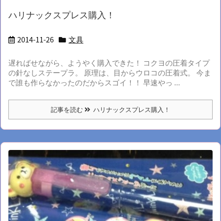
ハリナックスプレス購入！
2014-11-26
文具
遅ればせながら、ようやく購入できた！ コクヨの圧着タイプ
の針なしステープラ。 原理は、目からウロコの圧着式。 今ま
で誰も作らなかったのだからスゴイ！！ 早速やっ ...
記事を読む
ハリナックスプレス購入！