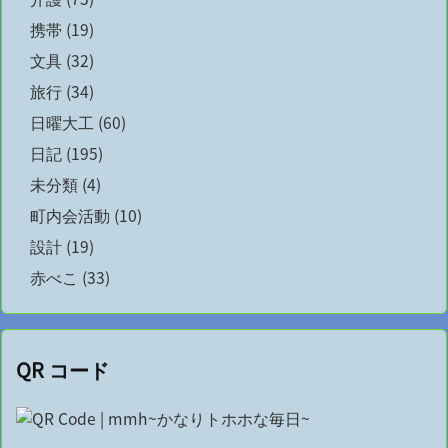
携帯
(19)
文具
(32)
旅行
(34)
日曜大工
(60)
日記
(195)
未分類
(4)
町内会活動
(10)
設計
(19)
赤べこ
(33)
QR コード