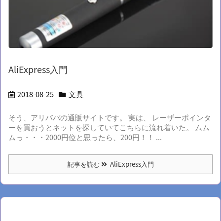
AliExpress入門
2018-08-25
文具
そう、アリババの通販サイトです。 実は、 レーザーポインタ
ーを買おうとネットを探していてこちらに流れ着いた。 ムム
ムっ・・・2000円位と思ったら、200円！！ ...
記事を読む
AliExpress入門