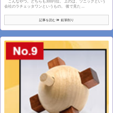
こんなやつ。どちらも300円位。 上のは、ソニックという
会社のラチェッタワンというもの。 後で見た ...
記事を読む
鉛筆削り