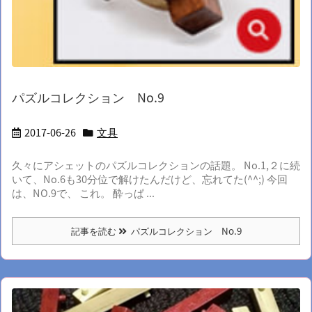
パズルコレクション No.9
2017-06-26
文具
久々にアシェットのパズルコレクションの話題。 No.1,２に続
いて、No.6も30分位で解けたんだけど、忘れてた(^^;) 今回
は、NO.9で、 これ。 酔っぱ ...
記事を読む
パズルコレクション No.9