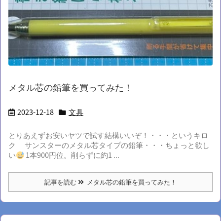
メタル芯の鉛筆を買ってみた！
2023-12-18
文具
とりあえずお安いヤツで試す結構いいぞ！・・・というキロ
ク サンスターのメタル芯タイプの鉛筆・・・ちょっと欲し
い
1本900円位。削らずに約1 ...
記事を読む
メタル芯の鉛筆を買ってみた！