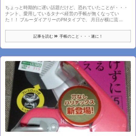
ちょっと時期的に遅い話題だけど、恐れていたことが・・・
ナント、愛用しているタナベ経営の手帳が無くなってい
た！！ ブルーダイアリーのPMタイプで、 月日が横に流 ...
記事を読む
手帳のこと・・・遂に！