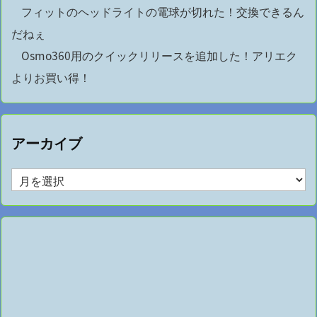
フィットのヘッドライトの電球が切れた！交換できるん
だねぇ
Osmo360用のクイックリリースを追加した！アリエク
よりお買い得！
アーカイブ
ア
ー
カ
イ
ブ