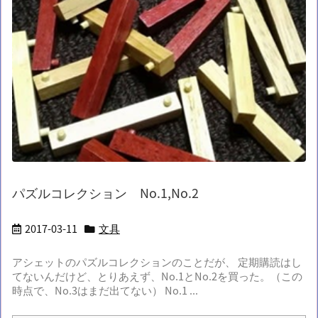
パズルコレクション No.1,No.2
2017-03-11
文具
アシェットのパズルコレクションのことだが、 定期購読はし
てないんだけど、とりあえず、No.1とNo.2を買った。（この
時点で、No.3はまだ出てない） No.1 ...