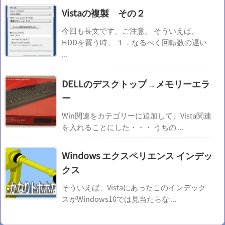
Vistaの複製 その２
今回も長文です、ご注意。 そういえば、
HDDを買う時、 １．なるべく回転数の遅い
...
DELLのデスクトップ→メモリーエラ
ー
Win関連をカテゴリーに追加して、Vista関連
を入れることにした・・・ うちの ...
Windows エクスペリエンス インデッ
クス
そういえば、Vistaにあったこのインデック
スがWindows10では見当たらな ...