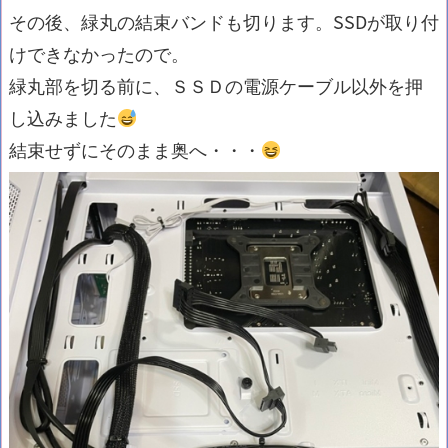
その後、緑丸の結束バンドも切ります。SSDが取り付
けできなかったので。
緑丸部を切る前に、ＳＳＤの電源ケーブル以外を押
し込みました
結束せずにそのまま奥へ・・・