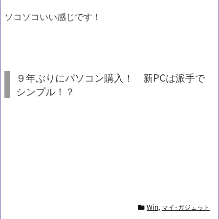
ソコソコいい感じです！
９年ぶりにパソコン購入！ 新PCは派手で
シンプル！？
Win
,
マイ･ガジェット