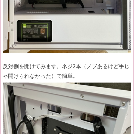
反対側を開けてみます。ネジ2本（ノブあるけど手じ
ゃ開けられなかった）で簡単。