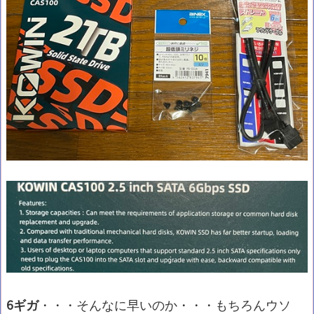
6ギガ
・・・そんなに早いのか・・・もちろんウソ