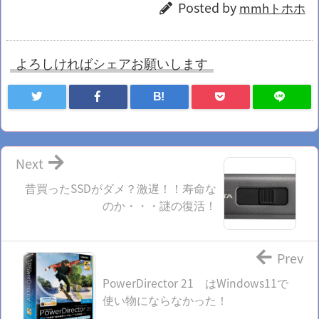
Posted by
mmhトホホ
よろしければシェアお願いします
B!
Next
昔買ったSSDがダメ？激遅！！寿命な
のか・・・謎の復活！
Prev
PowerDirector 21 はWindows11で
使い物にならなかった！