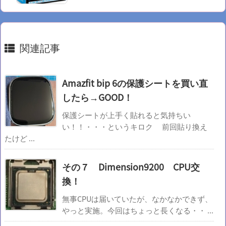
関連記事
Amazfit bip 6の保護シートを買い直
したら→GOOD！
保護シートが上手く貼れると気持ちい
い！！・・・というキロク 前回貼り換え
たけど ...
その７ Dimension9200 CPU交
換！
無事CPUは届いていたが、なかなかできず、
やっと実施。今回はちょっと長くなる・・ ...