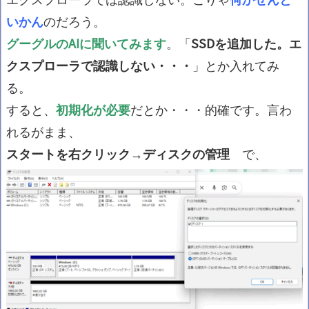
いかん
のだろう。
グーグルのAIに聞いてみます
。「
SSDを追加した。エ
クスプローラで認識しない・・・
」とか入れてみ
る。
すると、
初期化が必要
だとか・・・的確です。言わ
れるがまま、
スタートを右クリック→ディスクの管理
で、