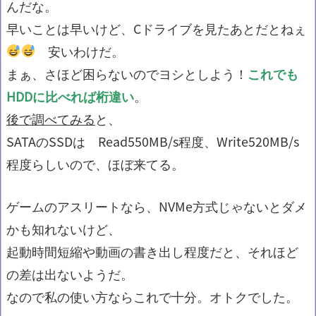
んだな。
早いことは早いけど、Cドライブを見たあとだとねぇ
安いわけだ。
まぁ、さほど困らないのでヨシとしよう！
これでも
HDDに比べれば桁違い
。
後で調べてみる
と、
SATAのSSDは Read550MB/s程度、Write520MB/s
程度らしいので、ほぼ来てる。
ゲームのアスリートなら、NVMe方式じゃないとダメ
かも知れないけど、
起動時間短縮や動画の書き出し程度だと、それほど
の差は出ないようだ。
なので私の使い方ならこれで十分。オトクでした。