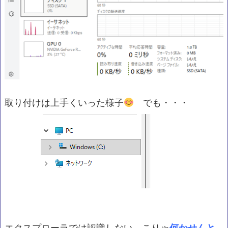
取り付けは上手くいった様子
でも・・・
エクスプローラでは認識しない。こりゃ
何かせんと