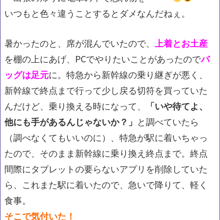
いつもと色々違うことするとダメなんだねぇ。
暑かったのと、席が混んでいたので、
上着とお土産
を棚の上にあげ、PCでやりたいことがあったので
バ
ッグは足元
に。特急から新幹線の乗り継ぎが悪く、
新幹線で終点まで行って少し戻る切符を買っていた
んだけど、乗り換える時になって、
「いや待てよ、
他にも手があるんじゃないか？」
と調べていたら
（調べなくてもいいのに）、特急が駅に着いちゃっ
たので、そのまま新幹線に乗り換え終点まで。終点
間際にタブレットの要らないアプリを削除していた
ら、これまた駅に着いたので、急いで降りて、軽く
食事。
そこで気付いた！