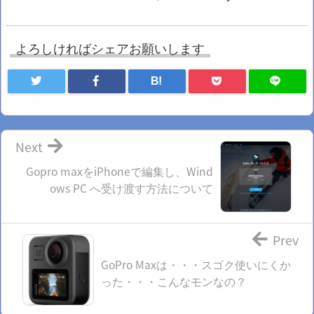
よろしければシェアお願いします
B!
Next
Gopro maxをiPhoneで編集し、Wind
ows PC へ受け渡す方法について
Prev
GoPro Maxは・・・スゴク使いにくか
った・・・こんなモンなの？