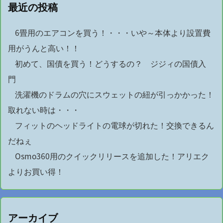
最近の投稿
6畳用のエアコンを買う！・・・いや～本体より設置費
用がうんと高い！！
初めて、国債を買う！どうするの？ ジジィの国債入
門
洗濯機のドラムの穴にスウェットの紐が引っかかった！
取れない時は・・・
フィットのヘッドライトの電球が切れた！交換できるん
だねぇ
Osmo360用のクイックリリースを追加した！アリエク
よりお買い得！
アーカイブ