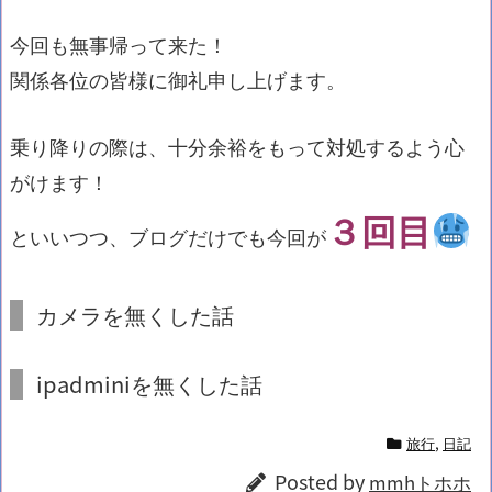
今回も無事帰って来た！
関係各位の皆様に御礼申し上げます。
乗り降りの際は、十分余裕をもって対処するよう心
がけます！
３回目
といいつつ、ブログだけでも今回が
カメラを無くした話
ipadminiを無くした話
旅行
,
日記
Posted by
mmhトホホ