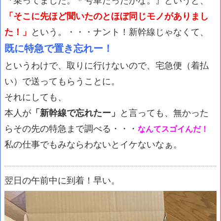
「そこに先ほど聞いたのとほぼ同じモノがありまし
た！」
という。・・・ナント！新幹線じゃなくて、
既に特急で置き忘れー！
というわけで、取りに行けないので、宅急便（着払
い）で送ってもらうことに。
それにしても、
本人が
「新幹線で忘れたー」
と言っても、無かった
らその先の特急まで調べる・・・
なんてスゴイんだ！
私の仕事でもみならわないとイケないなぁ。
翌日の午前中に到着！早い。