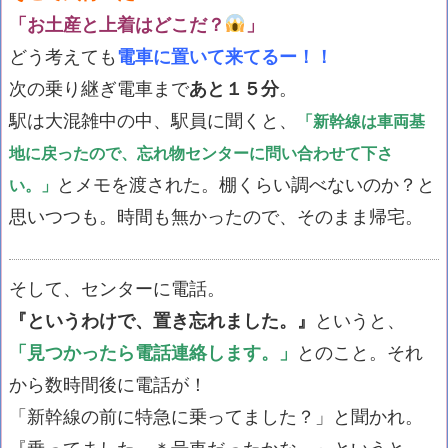
「お土産と上着はどこだ？
」
どう考えても
電車に置いて来てるー！！
次の乗り継ぎ電車まで
あと１５分
。
駅は大混雑中の中、駅員に聞くと、
「新幹線は車両基
地に戻ったので、忘れ物センターに問い合わせて下さ
とメモを渡された。棚くらい調べないのか？と
い。」
思いつつも。時間も無かったので、そのまま帰宅。
そして、センターに電話。
『というわけで、置き忘れました。』
というと、
「見つかったら電話連絡します。」
とのこと。それ
から数時間後に電話が！
「新幹線の前に特急に乗ってました？」と聞かれ。
『乗ってました。＊号車だったかな。』というと、