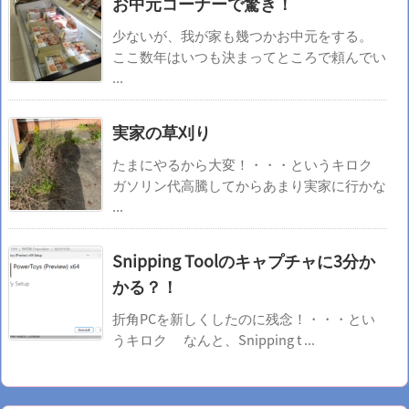
お中元コーナーで驚き！
少ないが、我が家も幾つかお中元をする。
ここ数年はいつも決まってところで頼んでい
...
実家の草刈り
たまにやるから大変！・・・というキロク
ガソリン代高騰してからあまり実家に行かな
...
Snipping Toolのキャプチャに3分か
かる？！
折角PCを新しくしたのに残念！・・・とい
うキロク なんと、Snipping t ...