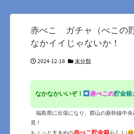
赤べこ ガチャ（べこの
なかイイじゃないか！
2024-12-18
未分類
なかなかいいぞ！
赤べこの
貯金箱
福島県に出張になり、郡山の新幹線中央
見！
赤べこ貯金箱
らしい
ちょっと大きめの