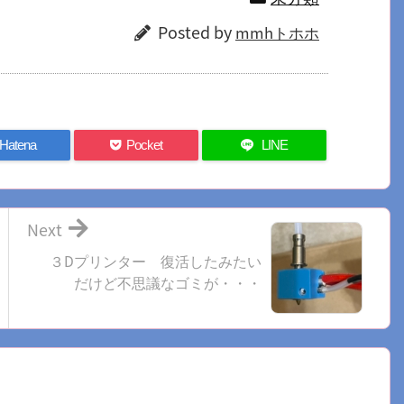
Posted by
mmhトホホ
Hatena
Pocket
LINE
Next
３Dプリンター 復活したみたい
だけど不思議なゴミが・・・