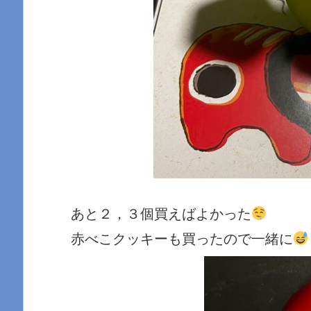
あと２，３個買えばよかった
赤べこクッキーも買ったので一緒に