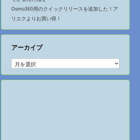
Osmo360用のクイックリリースを追加した！ア
リエクよりお買い得！
アーカイブ
ア
ー
カ
イ
ブ