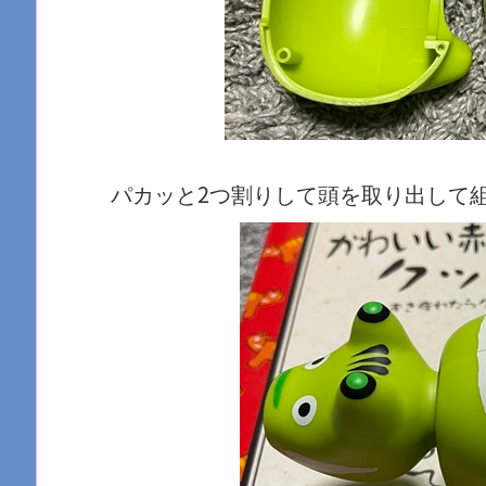
パカッと2つ割りして頭を取り出して