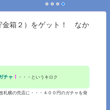
貯金箱２）をゲット！ なか
ガチャ
！
・・・というキロク
改札横の売店に・・・４００円のガチャを発