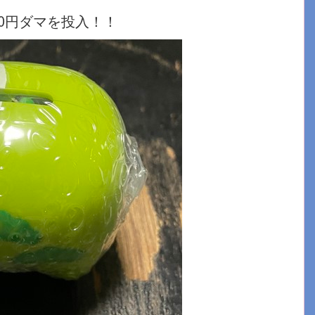
0円ダマを投入！！