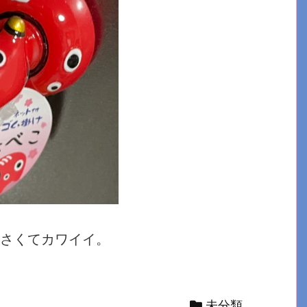
さくてカワイイ。
未分類