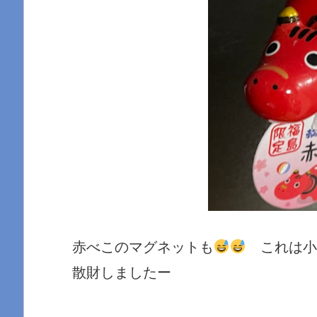
赤べこのマグネットも
これは小
散財しましたー