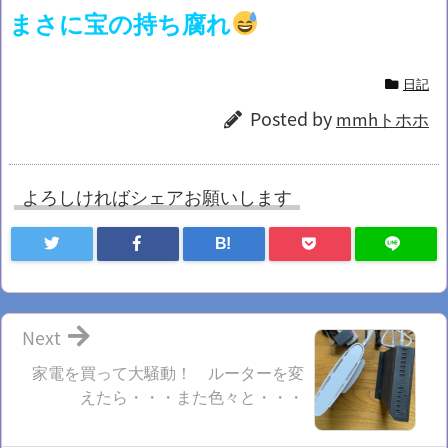
まさに宝の持ち腐れ
日記
Posted by
mmhトホホ
よろしければシェアお願いします
B!
Next
家電を買って大騒動！ ルーターを変
えたら・・・また色々と・・・