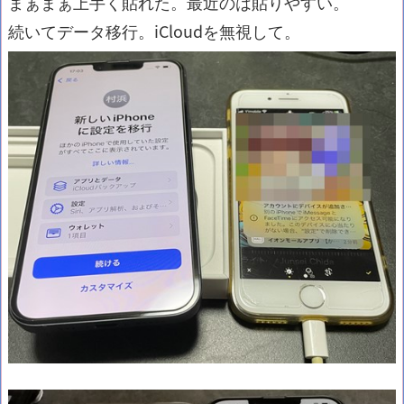
まぁまぁ上手く貼れた。最近のは貼りやすい。
続いてデータ移行。iCloudを無視して。