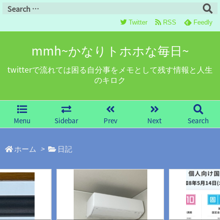
Twitter
RSS
Feedly
mmh~かなりトホホな毎日~
twitterで流れては困る自分事をメモとして残す情報と人生
のキロク
Menu
Sidebar
Prev
Next
Search
ホーム
>
日記