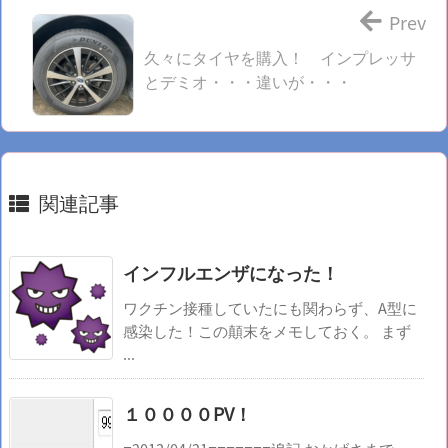
Prev
久々にタイヤを購入！ インプレッサ
とデミオ・・・違いが・・・
関連記事
インフルエンザになった！
ワクチン接種していたにも関わらず、A型に
感染した！この顛末をメモしておく。 まず
...
１００００PV！