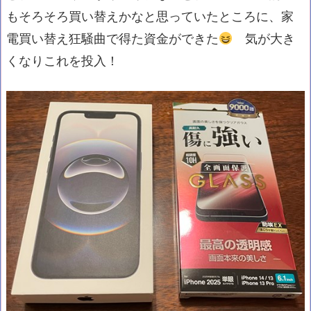
もそろそろ買い替えかなと思っていたところに、家
電買い替え狂騒曲で得た資金ができた
気が大き
くなりこれを投入！