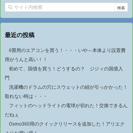
最近の投稿
6畳用のエアコンを買う！・・・いや～本体より設置費
用がうんと高い！！
初めて、国債を買う！どうするの？ ジジィの国債入
門
洗濯機のドラムの穴にスウェットの紐が引っかかった！
取れない時は・・・
フィットのヘッドライトの電球が切れた！交換できるん
だねぇ
Osmo360用のクイックリリースを追加した！アリエク
よりお買い得！