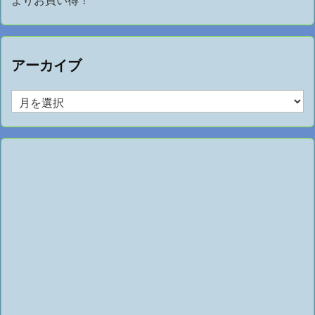
アーカイブ
ア
ー
カ
イ
ブ