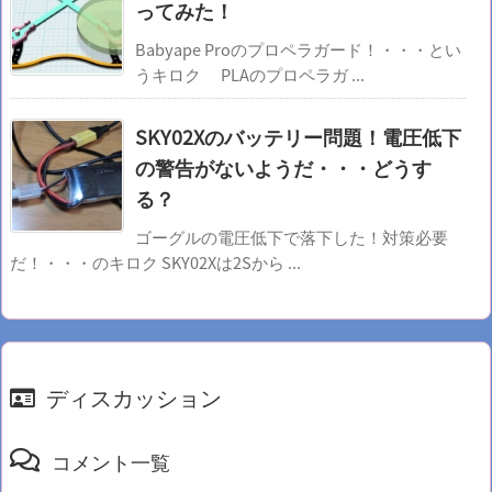
ってみた！
Babyape Proのプロペラガード！・・・とい
うキロク PLAのプロペラガ ...
SKY02Xのバッテリー問題！電圧低下
の警告がないようだ・・・どうす
る？
ゴーグルの電圧低下で落下した！対策必要
だ！・・・のキロク SKY02Xは2Sから ...
ディスカッション
コメント一覧