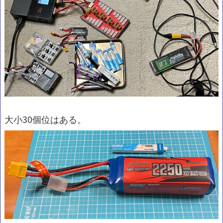
大小30個位はある。