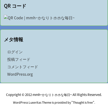
QR コード
メタ情報
ログイン
投稿フィード
コメントフィード
WordPress.org
Copyright ©
2012
mmh~かなりトホホな毎日~
All Rights Reserved.
WordPress Luxeritas Theme is provided by "
Thought is free
".