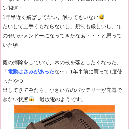
ン関連・・・
1年半近く飛ばしてない。触ってもいない
たいして上手くもならないし、規制も厳しいし、年
のせいかメンドーになってきたなぁ・・・と思って
いた頃、
庭の掃除をしていて、木の枝を落としたくなった。
「
電動はさみがあった
な…」1年半前に買って1度使
ったやつ。
出してきてみたら、小さい方のバッテリーが充電で
きない状態
過放電のようです。