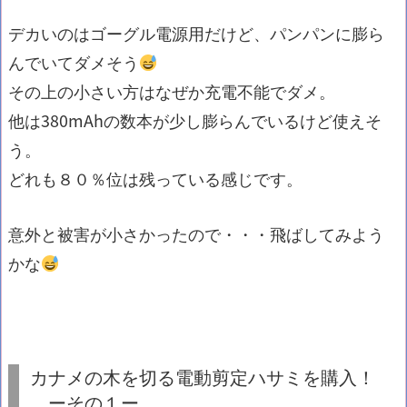
デカいのはゴーグル電源用だけど、パンパンに膨ら
んでいてダメそう
その上の小さい方はなぜか充電不能でダメ。
他は380mAhの数本が少し膨らんでいるけど使えそ
う。
どれも８０％位は残っている感じです。
意外と被害が小さかったので・・・飛ばしてみよう
かな
カナメの木を切る
電動
剪定ハサミを購入！
ーその１ー