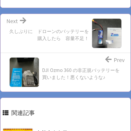
Next
久しぶりに ドローンのバッテリーを
購入したら 容量不足！
Prev
DJI Ozmo 360 の非正規バッテリーを
買いました！悪くないような♪
関連記事