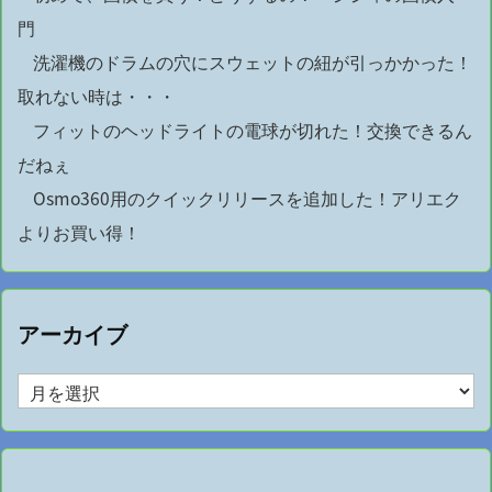
門
洗濯機のドラムの穴にスウェットの紐が引っかかった！
取れない時は・・・
フィットのヘッドライトの電球が切れた！交換できるん
だねぇ
Osmo360用のクイックリリースを追加した！アリエク
よりお買い得！
アーカイブ
ア
ー
カ
イ
ブ