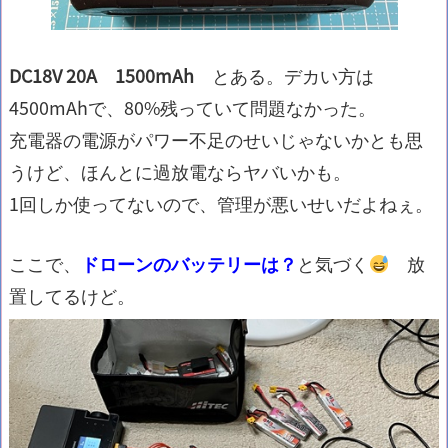
DC18V 20A 1500mAh
とある。デカい方は
4500mAhで、80%残っていて問題なかった。
充電器の電源がパワー不足のせいじゃないかとも思
うけど、ほんとに過放電ならヤバいかも。
1回しか使ってないので、管理が悪いせいだよねぇ。
ここで、
ドローンのバッテリーは？
と気づく
放
置してるけど。