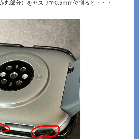
丸部分）をヤスリで0.5mm位削ると・・・