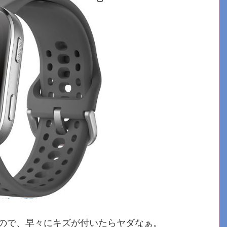
ので、早々にキズが付いたらヤダなぁ。