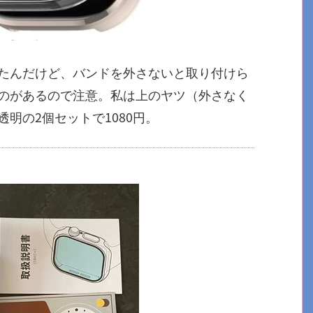
たんだけど、バンドを外さないと取り付けら
のがあるので注意。私は上のヤツ（外さなく
明の2個セットで1080円。