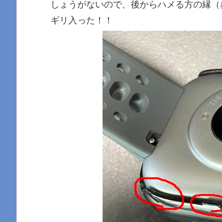
しょうがないので、後からハメる方の縁（赤
ギリ入った！！