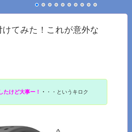
バーを付けてみた！これが意外な
したけど大事ー！
・
・・というキロク