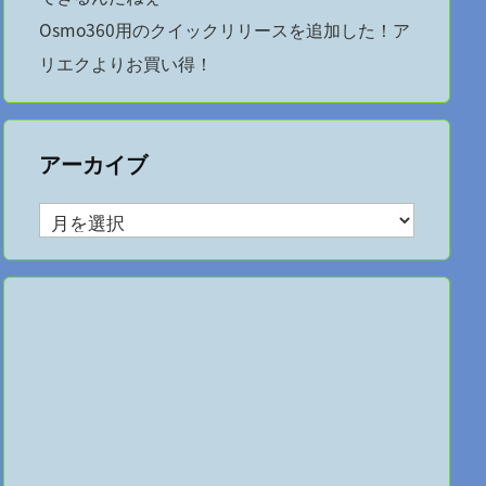
Osmo360用のクイックリリースを追加した！ア
リエクよりお買い得！
アーカイブ
ア
ー
カ
イ
ブ