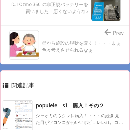
DJI Ozmo 360 の非正規バッテリーを
買いました！悪くないような♪
Prev
母から施設の現状を聞く！・・・まぁ
色々考えさせられるなぁ
関連記事
populele s1 購入！その２
シャオミのウクレレ購入！・・・の続き 見
た目がソコソコかわいいポピュレレs1。コ ...