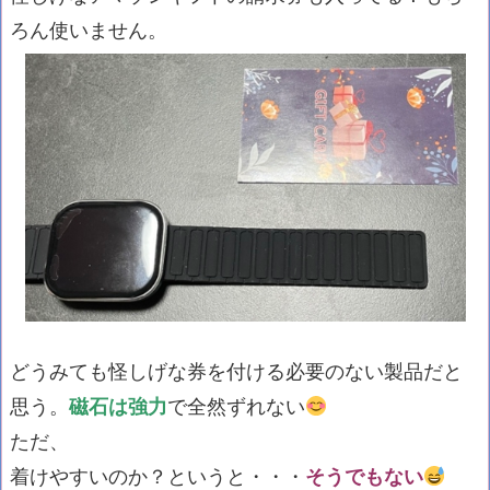
ろん使いません。
どうみても怪しげな券を付ける必要のない製品だと
思う。
磁石は強力
で全然ずれない
ただ、
着けやすいのか？というと・・・
そうでもない