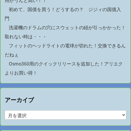
用がうんと高い！！
初めて、国債を買う！どうするの？ ジジィの国債入
門
洗濯機のドラムの穴にスウェットの紐が引っかかった！
取れない時は・・・
フィットのヘッドライトの電球が切れた！交換できるん
だねぇ
Osmo360用のクイックリリースを追加した！アリエク
よりお買い得！
アーカイブ
ア
ー
カ