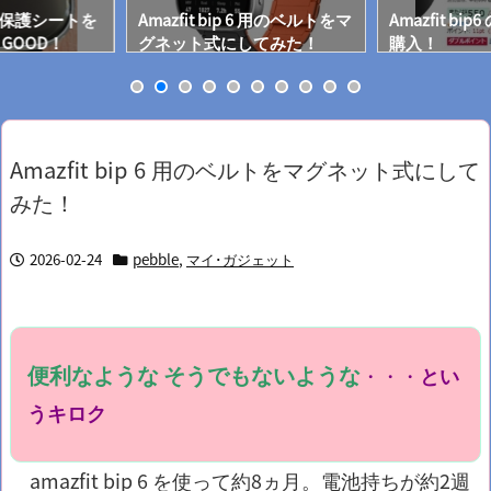
p 6の保護シートを
Amazfit bip 6 用のベルトをマ
Amazfit b
GOOD！
グネット式にしてみた！
購入！
Amazfit bip 6 用のベルトをマグネット式にして
みた！
2026-02-24
pebble
,
マイ･ガジェット
便利なような そうでもないような
・・・
とい
うキロク
amazfit bip 6 を使って約8ヵ月。電池持ちが約2週