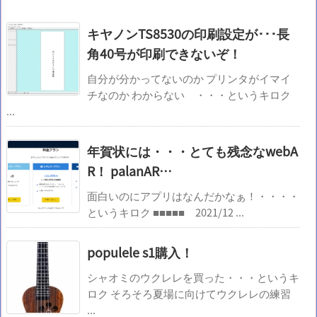
キヤノンTS8530の印刷設定が･･･長
角40号が印刷できないぞ！
自分が分かってないのか プリンタがイマイ
チなのか わからない ・・・というキロク
...
年賀状には・・・とても残念なwebA
R！ palanAR…
面白いのにアプリはなんだかなぁ！・・・・
というキロク ■■■■■ 2021/12 ...
populele s1購入！
シャオミのウクレレを買った・・・というキ
ロク そろそろ夏場に向けてウクレレの練習
...