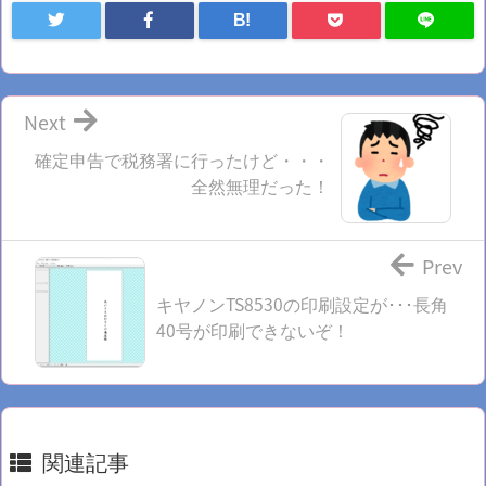
B!
Next
確定申告で税務署に行ったけど・・・
全然無理だった！
Prev
キヤノンTS8530の印刷設定が･･･長角
40号が印刷できないぞ！
関連記事