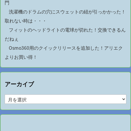
門
洗濯機のドラムの穴にスウェットの紐が引っかかった！
取れない時は・・・
フィットのヘッドライトの電球が切れた！交換できるん
だねぇ
Osmo360用のクイックリリースを追加した！アリエク
よりお買い得！
アーカイブ
ア
ー
カ
イ
ブ