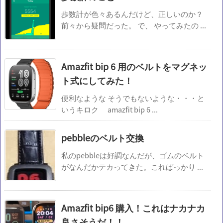
歩数計が色々あるんだけど、正しいのか？
前々から疑問だった。 で、 やってみたの ...
Amazfit bip 6 用のベルトをマグネッ
ト式にしてみた！
便利なような そうでもないような・・・と
いうキロク amazfit bip 6 ...
pebbleのベルト交換
私のpebbleは好調なんだが、ゴムのベルト
がなんだかテカってきた。こればっかり ...
Amazfit bip6 購入！これはナカナカ
良さそうだ！！