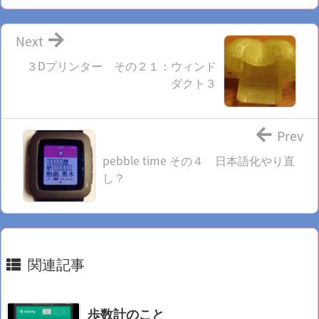
Next
３Dプリンター その２１：ウィンド
ダクト３
Prev
pebble time その４ 日本語化やり直
し？
関連記事
歩数計のこと