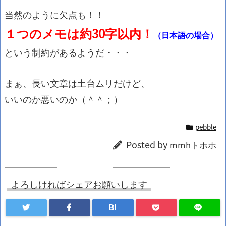
当然のように欠点も！！
１つのメモは約30字以内！
（日本語の場合）
という制約があるようだ・・・
まぁ、長い文章は土台ムリだけど、
いいのか悪いのか（＾＾；）
pebble
Posted by
mmhトホホ
よろしければシェアお願いします
B!