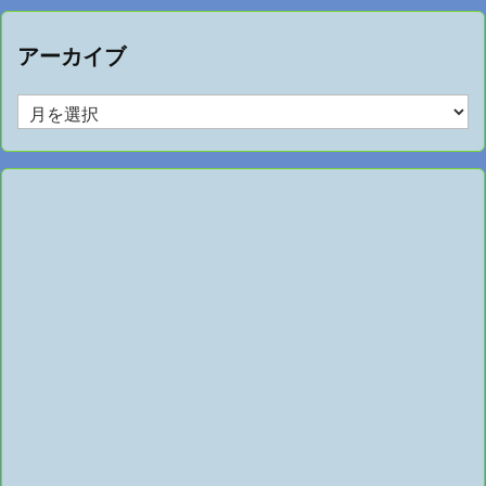
アーカイブ
ア
ー
カ
イ
ブ