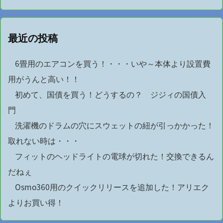
最近の投稿
6畳用のエアコンを買う！・・・いや～本体より設置費
用がうんと高い！！
初めて、国債を買う！どうするの？ ジジィの国債入
門
洗濯機のドラムの穴にスウェットの紐が引っかかった！
取れない時は・・・
フィットのヘッドライトの電球が切れた！交換できるん
だねぇ
Osmo360用のクイックリリースを追加した！アリエク
よりお買い得！