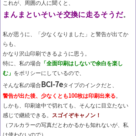
これが、周囲の人に聞くと、
まんまといそいそ交換に走るそうだ
。
私が思うに、「少なくなりました」と警告が出てか
らも、
かなり沢山印刷できるように思う。
特に、私の場合
「全面印刷はしないで余白を楽し
む」
をポリシーにしているので、
BCI-7e
そんな私の場合
タイプのインクだと、
警告が出た後、少なくとも100枚は印刷出来る
。
しかも、印刷途中で切れても、そんなに目立たない
感じで継続できる。
スゴイぞキャノン！
（フルカラーの写真だとわかるかも知れないが、私
は使わないので）