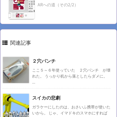
ARへの道（その2/2）
関連記事
２穴パンチ
ここ５～６年使っていた ２穴パンチ が壊
れた。 うっかり机から落としたらダメに。
...
スイカの悲劇
ガラケーにしたのは、おさいふ携帯が使いた
いから。 じゃ、イマドキのスマホにすれば