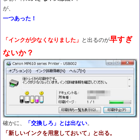
が、
一つあった！
早すぎ
「インクが少なくなりました」
と出るのが
ないか？
確かに、
「交換しろ」とは出ない
。
「新しいインクを用意しておいて」と出る。