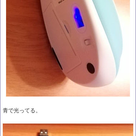
青で光ってる。