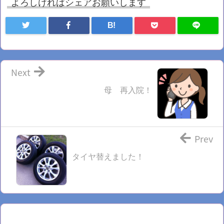
よろしければシェアお願いします
B!
Next
母 再入院！
Prev
タイヤ替えました！