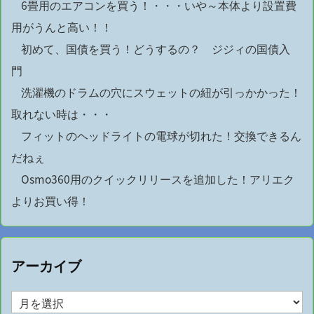
6畳用のエアコンを買う！・・・いや～本体より設置費
用がうんと高い！！
初めて、国債を買う！どうするの？ ジジィの国債入
門
洗濯機のドラムの穴にスウェットの紐が引っかかった！
取れない時は・・・
フィットのヘッドライトの電球が切れた！交換できるん
だねぇ
Osmo360用のクイックリリースを追加した！アリエク
よりお買い得！
アーカイブ
ア