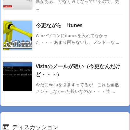
新がある。 かなり遅くなっているので、更
...
今更ながら itunes
Winパソコンにitunesを入れてなかっ
た・・・ あまり困らないし、メンドーな ...
Vistaのメールが遅い（今更なんだけ
ど・・・）
今だにVistaを引きずってるが、これも全然
メンテしなかった報いなのか・・・ 実 ...
ディスカッション