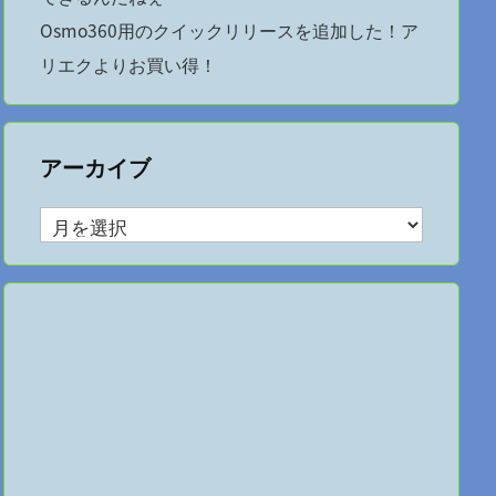
Osmo360用のクイックリリースを追加した！ア
リエクよりお買い得！
アーカイブ
ア
ー
カ
イ
ブ