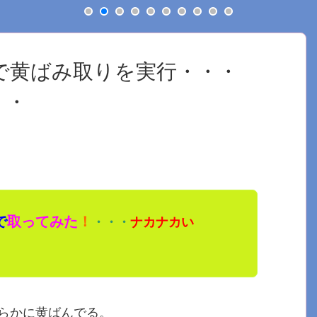
で黄ばみ取りを実行・・・
・・
で
取ってみた
！
・・・
ナカナカい
らかに黄ばんでる。