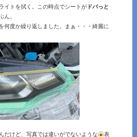
ライトを拭く。この時点でシートが
ドバっと
ぶん。
を何度か繰り返しました。まぁ・・・綺麗に
んだけど、写真では違いがでないような
表