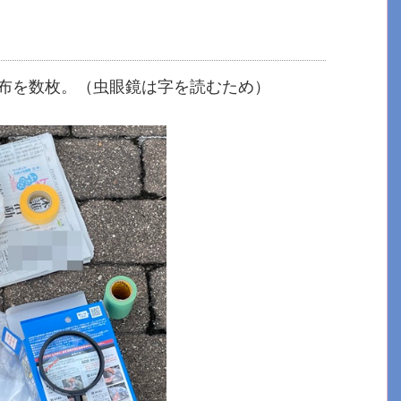
布を数枚。（虫眼鏡は字を読むため）