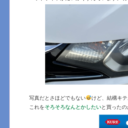
写真だとさほどでもない
けど、結構キテ
これを
そろそろなんとかしたい
と買ったの