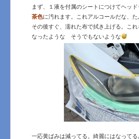
まず、１液を付属のシートにつけてヘッド
茶色
に汚れます。これアルコールだな、た
その後すぐ、濡れた布で拭き上げる。これ
なったような そうでもないような
一応黄ばみは減ってる。綺麗にはなってる