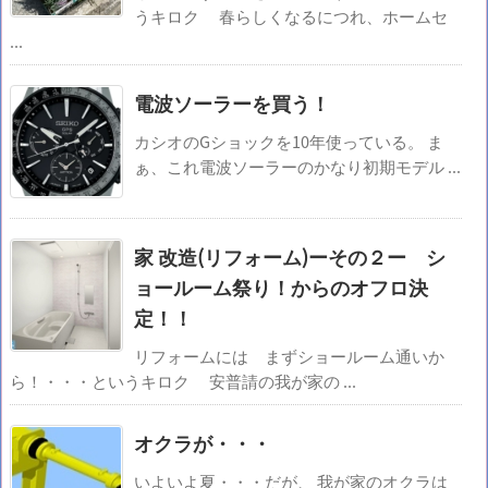
うキロク 春らしくなるにつれ、ホームセ
...
電波ソーラーを買う！
カシオのGショックを10年使っている。 ま
ぁ、これ電波ソーラーのかなり初期モデル ...
家 改造(リフォーム)ーその２ー シ
ョールーム祭り！からのオフロ決
定！！
リフォームには まずショールーム通いか
ら！・・・というキロク 安普請の我が家の ...
オクラが・・・
いよいよ夏・・・だが、 我が家のオクラは