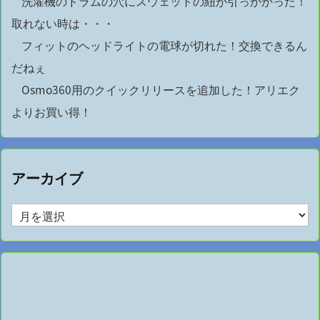
洗濯機のドラムの穴にスウェットの紐が引っかかった！
取れない時は・・・
フィットのヘッドライトの電球が切れた！交換できるん
だねぇ
Osmo360用のクイックリリースを追加した！アリエク
よりお買い得！
アーカイブ
ア
ー
カ
イ
ブ