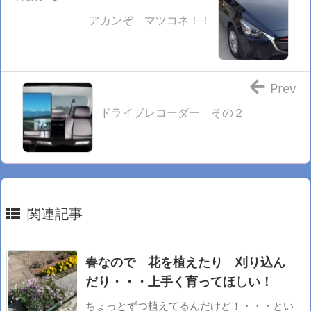
アカンぞ マツコネ！！
Prev
ドライブレコーダー その２
関連記事
春なので 花を植えたり 刈り込ん
だり・・・上手く育ってほしい！
ちょっとずつ植えてるんだけど！・・・とい