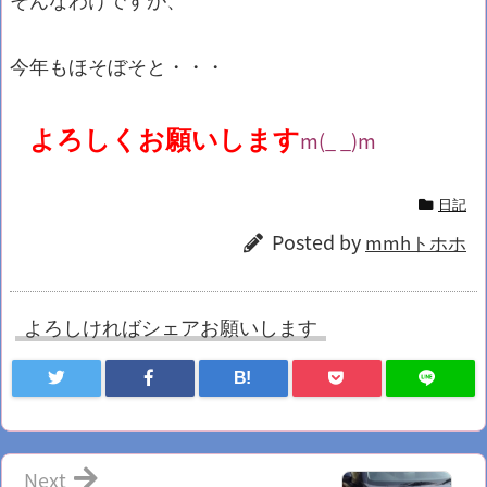
今年もほそぼそと・・・
よろしくお願いします
m(_ _)m
日記
Posted by
mmhトホホ
よろしければシェアお願いします
B!
Next