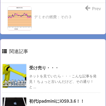
Prev
デミオの燃費：その３
関連記事
受け売り・・・
ネットを見ていたら・・・こんな記事を発
見！ ちょっと古いんだけど、その通り！
と ...
初代ipadminiにiOS9.3.6！！