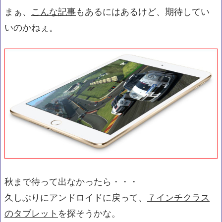
まぁ、
こんな記事
もあるにはあるけど、期待してい
いのかねぇ。
秋まで待って出なかったら・・・
久しぶりにアンドロイドに戻って、
７インチクラス
のタブレット
を探そうかな。