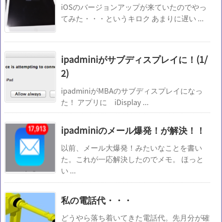
iOSのバージョンアップが来ていたのでやっ
てみた・・・というキロク あまりに遅い ...
ipadminiがサブディスプレイに！(1/
2)
ipadminiがMBAのサブディスプレイになっ
た！ アプリに iDisplay ...
ipadminiのメール爆発！が解決！！
以前、メール大爆発！みたいなことを書い
た。これが一応解決したのでメモ。 ほっと
い ...
私の電話代・・・
どうやら落ち着いてきた電話代。先月分が確