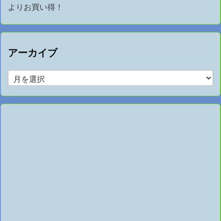
よりお買い得！
アーカイブ
ア
ー
カ
イ
ブ