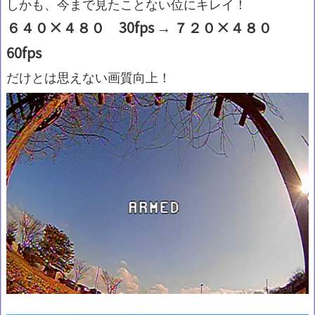
しかも、今まで見たことない位にキレイ！
６４０×４８０ 30fps → ７２０×４８０
60fps
だけとは思えない画質向上！