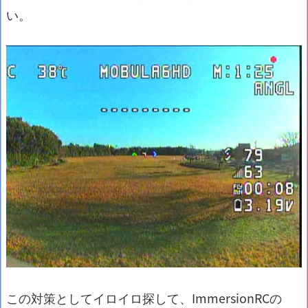
い。
この対策としてイロイロ探して、ImmersionRCの