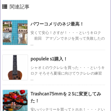
関連記事
パワーコメリのネジ最高！
安くて安心！さすが！・・・というキロク
前回 アマゾンでネジを買って失敗したの
...
populele s1購入！
シャオミのウクレレを買った・・・というキ
ロク そろそろ夏場に向けてウクレレの練習
...
Trashcan75mmを２Sに変更してみ
た！
安いバッテリーを買ってトホホ！・・・とい