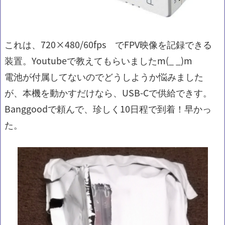
これは、720×480/60fps でFPV映像を記録できる
装置。Youtubeで教えてもらいましたm(_ _)m
電池が付属してないのでどうしようか悩みました
が、本機を動かすだけなら、USB-Cで供給できす。
Banggoodで頼んで、珍しく10日程で到着！早かっ
た。