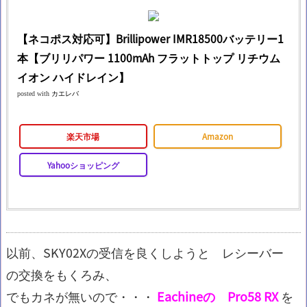
【ネコポス対応可】Brillipower IMR18500バッテリー1
本【ブリリパワー 1100mAh フラットトップ リチウム
イオン ハイドレイン】
posted with
カエレバ
楽天市場
Amazon
Yahooショッピング
以前、SKY02Xの受信を良くしようと レシーバー
の交換をもくろみ、
でもカネが無いので・・・
Eachineの Pro58 RX
を