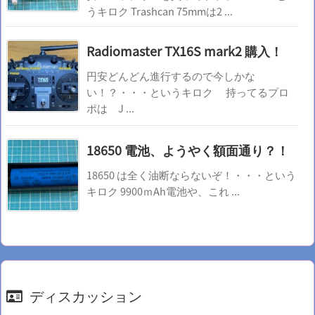
うキロク Trashcan 75mmは2 ...
Radiomaster TX16S mark2 購入！
円安どんどん進行するので今しかな
い！？・・・というキロク 持ってるプロ
ポは J ...
18650 電池、ようやく額面通り？！
18650 は全く油断ならないぞ！・・・という
キロク 9900ｍAh電池や、これ ...
ディスカッション