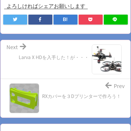
よろしければシェアお願いします
B!
Next
Larva X HDを入手した！が・・・
Prev
RXカバーを３Dプリンターで作ろう！