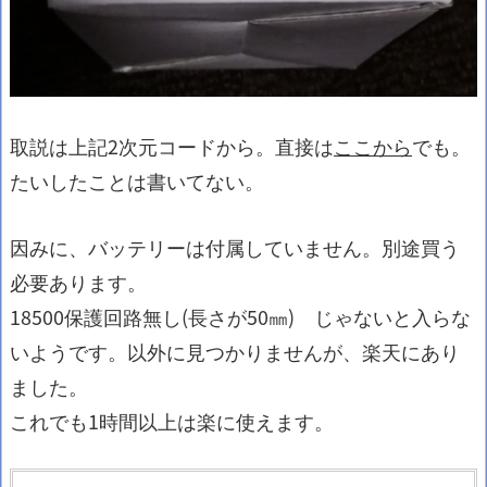
取説は上記2次元コードから。直接は
ここから
でも。
たいしたことは書いてない。
因みに、バッテリーは付属していません。別途買う
必要あります。
18500保護回路無し(長さが50㎜) じゃないと入らな
いようです。以外に見つかりませんが、楽天にあり
ました。
これでも1時間以上は楽に使えます。