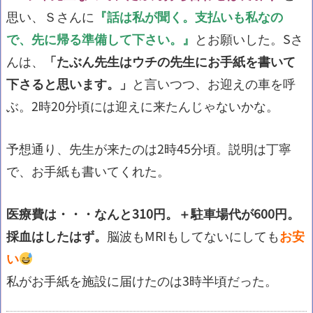
思い、Ｓさんに
『話は私が聞く。支払いも私なの
で、先に帰る準備して下さい。』
とお願いした。Sさ
んは、
「たぶん先生はウチの先生にお手紙を書いて
下さると思います。」
と言いつつ、お迎えの車を呼
ぶ。2時20分頃には迎えに来たんじゃないかな。
予想通り、先生が来たのは2時45分頃。説明は丁寧
で、お手紙も書いてくれた。
医療費は・・・なんと310円。＋駐車場代が600円。
採血はしたはず。
脳波もMRIもしてないにしても
お安
い
私がお手紙を施設に届けたのは3時半頃だった。