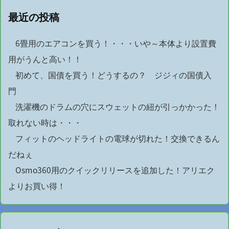
最近の投稿
6畳用のエアコンを買う！・・・いや～本体より設置費
用がうんと高い！！
初めて、国債を買う！どうするの？ ジジィの国債入
門
洗濯機のドラムの穴にスウェットの紐が引っかかった！
取れない時は・・・
フィットのヘッドライトの電球が切れた！交換できるん
だねぇ
Osmo360用のクイックリリースを追加した！アリエク
よりお買い得！