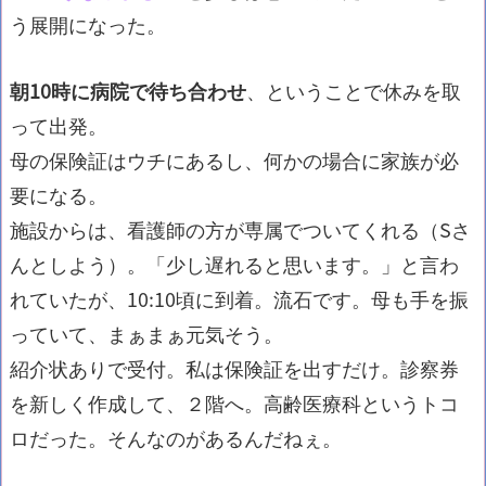
う展開になった。
朝10時に病院で待ち合わせ
、ということで休みを取
って出発。
母の保険証はウチにあるし、何かの場合に家族が必
要になる。
施設からは、看護師の方が専属でついてくれる（Sさ
んとしよう）。「少し遅れると思います。」と言わ
れていたが、10:10頃に到着。流石です。母も
手を振
っていて、
まぁまぁ元気そう。
紹介状ありで受付。私は保険証を出すだけ。診察券
を新しく作成して、２階へ。高齢医療科というトコ
ロだった。そんなのがあるんだねぇ。