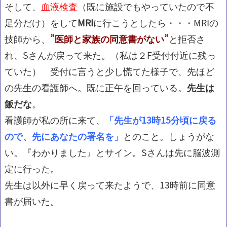
そして、
血液検査
（既に施設でもやっていたので不
足分だけ）をして
MRI
に行こうとしたら・・・MRIの
技師から、
”医師と家族の同意書がない”
と拒否さ
れ、Sさんが戻って来た。（私は２F受付付近に残っ
ていた） 受付に言うと少し慌てた様子で、先ほど
の先生の看護師へ。既に正午を回っている。
先生は
飯だな
。
看護師が私の所に来て、
「先生が13時15分頃に戻る
ので、先にあなたの署名を」
とのこと。しょうがな
い。『わかりました』とサイン。Sさんは先に脳波測
定に行った。
先生は以外に早く戻って来たようで、13時前に同意
書が届いた。