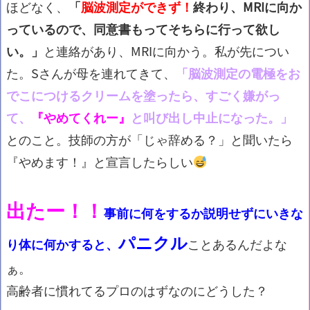
ほどなく、
「
脳波測定ができず！
終わり、MRIに向か
っているので、同意書もってそちらに行って欲し
い。」
と連絡があり、MRIに向かう。私が先につい
た。Sさんが母を連れてきて、
「脳波測定の電極をお
でこにつけるクリームを塗ったら、すごく嫌がっ
て、
『やめてくれー』
と叫び出し中止になった。」
とのこと。技師の方が「じゃ辞める？」と聞いたら
『やめます！』と宣言したらしい
出たー！！
事前に何をするか説明せずにいきな
パニクル
り体に何かすると、
ことあるんだよな
ぁ。
高齢者に慣れてるプロのはずなのにどうした？