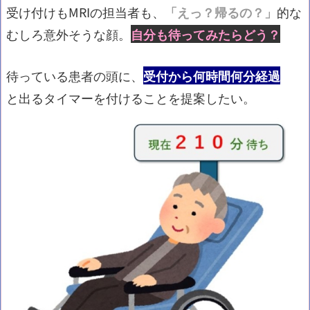
受け付けもMRIの担当者も、
「えっ？帰るの？」
的な
むしろ意外そうな顔。
自分も待ってみたらどう？
待っている患者の頭に、
受付から何時間何分経過
と出るタイマーを付けることを提案したい。