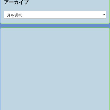
アーカイブ
ア
ー
カ
イ
ブ