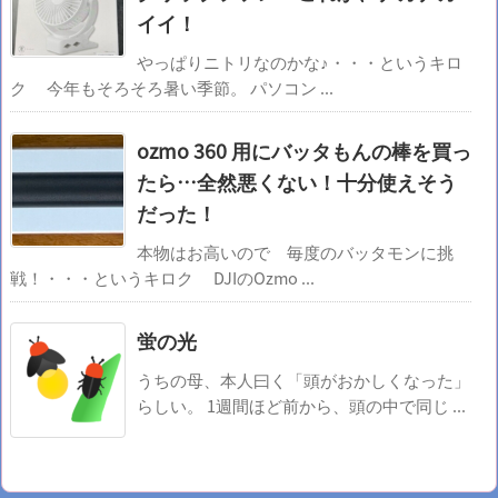
イイ！
やっぱりニトリなのかな♪・・・というキロ
ク 今年もそろそろ暑い季節。 パソコン ...
ozmo 360 用にバッタもんの棒を買っ
たら…全然悪くない！十分使えそう
だった！
本物はお高いので 毎度のバッタモンに挑
戦！・・・というキロク DJIのOzmo ...
蛍の光
うちの母、本人曰く「頭がおかしくなった」
らしい。 1週間ほど前から、頭の中で同じ ...