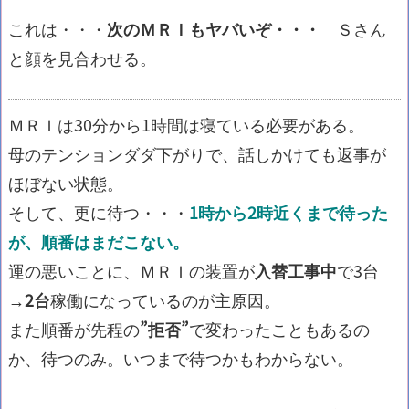
これは・・・
次のＭＲＩもヤバいぞ・・・
Ｓさん
と顔を見合わせる。
ＭＲＩは30分から1時間は寝ている必要がある。
母のテンションダダ下がりで、話しかけても返事が
ほぼない状態。
そして、更に待つ・・・
1時から2時近くまで待った
が、順番はまだこない。
運の悪いことに、ＭＲＩの装置が
入替工事中
で3台
→
2台
稼働になっているのが主原因。
また順番が先程の
”拒否”
で変わったこともあるの
か、待つのみ。いつまで待つかもわからない。