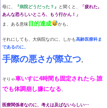
母に、
『病院どうだった？』
と聞くと、
「疲れた。
あんな恐ろしいところ、もう行かん！」
目的達成
ま、ある意味
かも。
それにしても、大病院なのに、しかも
高齢医療科ま
であるのに、
手際の悪さが際立つ
。
車いすに4時間も固定されたら 誰
そりゃ
でも体調崩し嫌になる
。
医療関係者なのに、考えは及ばないらしい…