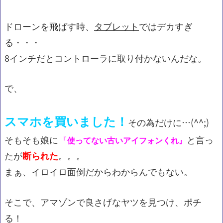
ドローンを飛ばす時、
タブレット
ではデカすぎ
る・・・
8インチだとコントローラに取り付かないんだな。
で、
スマホを買いました！
その為だけに…(^^;)
そもそも娘に
『
と言っ
使ってない古いアイフォンくれ』
たが
断られた
。。。
まぁ、イロイロ面倒だからわからんでもない。
そこで、アマゾンで良さげなヤツを見つけ、ポチ
る！