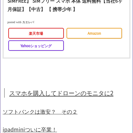
SIMFREE】 SIMフリー スマホ 本体 送料無料【当社6ヶ
月保証】【中古】 【 携帯少年 】
posted with
カエレバ
楽天市場
Amazon
Yahooショッピング
スマホを購入してドローンのモニタに2
ソフトバンクは激安？ その２
ipadminiついに卒業！