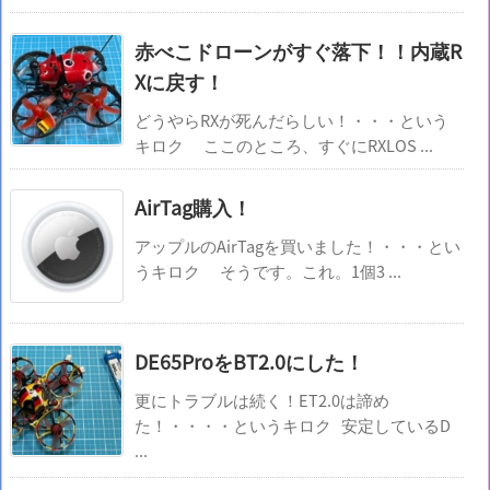
赤べこドローンがすぐ落下！！内蔵R
Xに戻す！
どうやらRXが死んだらしい！・・・という
キロク ここのところ、すぐにRXLOS ...
AirTag購入！
アップルのAirTagを買いました！・・・とい
うキロク そうです。これ。1個3 ...
DE65ProをBT2.0にした！
更にトラブルは続く！ET2.0は諦め
た！・・・・というキロク 安定しているD
...