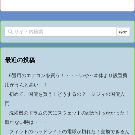
最近の投稿
6畳用のエアコンを買う！・・・いや～本体より設置費
用がうんと高い！！
初めて、国債を買う！どうするの？ ジジィの国債入
門
洗濯機のドラムの穴にスウェットの紐が引っかかった！
取れない時は・・・
フィットのヘッドライトの電球が切れた！交換できるん