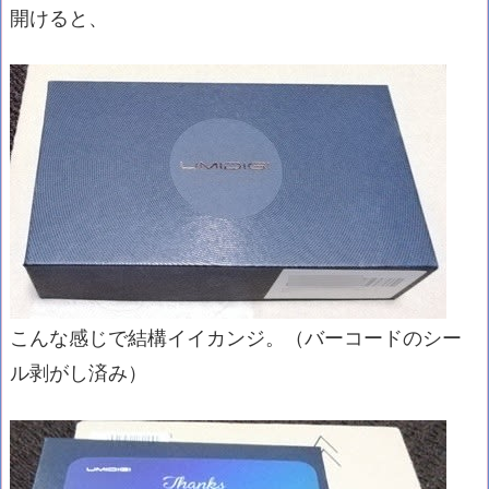
開けると、
こんな感じで結構イイカンジ。（バーコードのシー
ル剥がし済み）