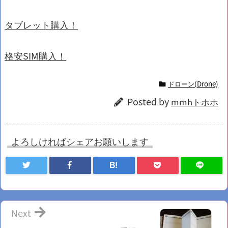
タブレット購入！
格安SIM購入！
ドローン(Drone)
Posted by
mmhトホホ
よろしければシェアお願いします
B!
Next