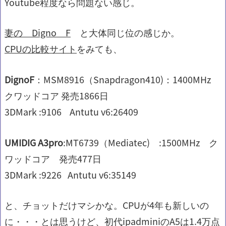
Youtube程度なら問題ない感じ。
妻の Digno F
と大体同じ位の感じか。
CPUの比較サイト
をみても、
DignoF
：MSM8916（Snapdragon410)：1400MHz
クワッドコア 発売1866日
3DMark :9106 Antutu v6:26409
UMIDIG A3pro
:MT6739（Mediatec) :1500MHz ク
ワッドコア 発売477日
3DMark :9226 Antutu v6:35149
と、チョットだけマシかな。CPUが4年も新しいの
に・・・とは思うけど、初代ipadminiのA5は1.4万点