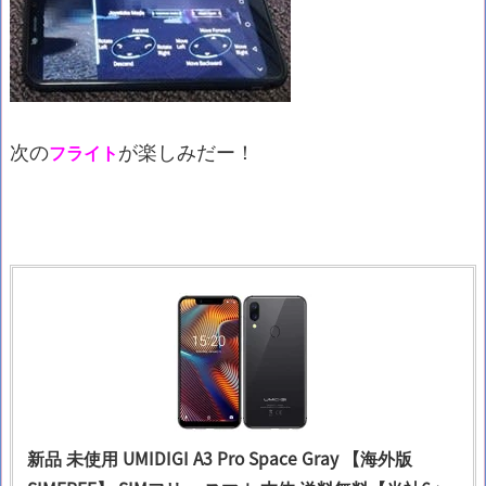
次の
が楽しみだー！
フライト
新品 未使用 UMIDIGI A3 Pro Space Gray 【海外版