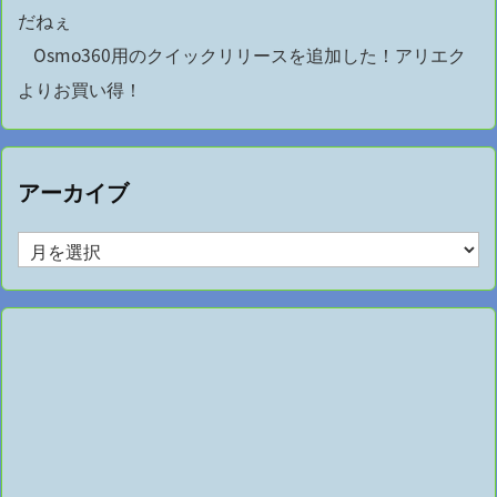
だねぇ
Osmo360用のクイックリリースを追加した！アリエク
よりお買い得！
アーカイブ
ア
ー
カ
イ
ブ