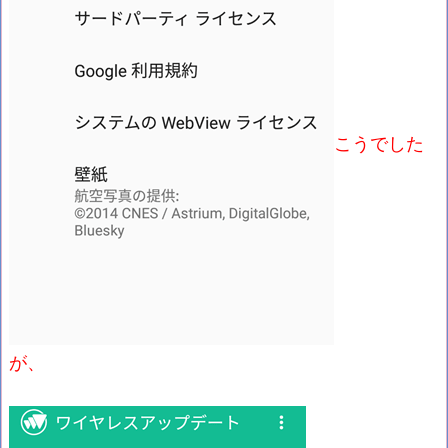
こうでした
が、