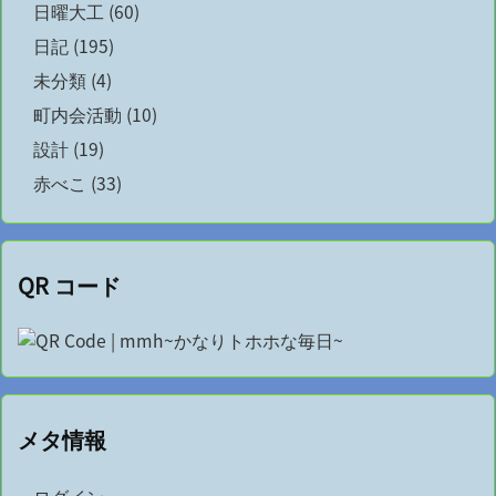
日曜大工
(60)
日記
(195)
未分類
(4)
町内会活動
(10)
設計
(19)
赤べこ
(33)
QR コード
メタ情報