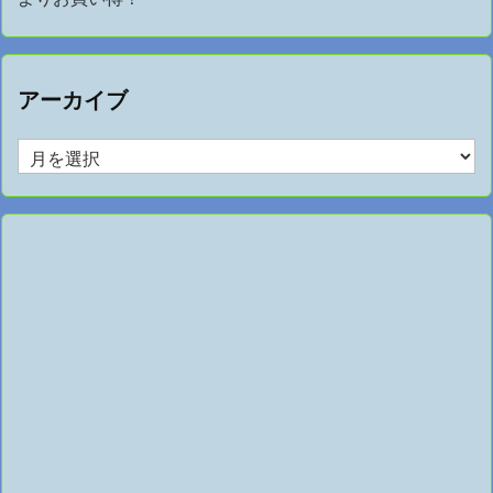
アーカイブ
ア
ー
カ
イ
ブ