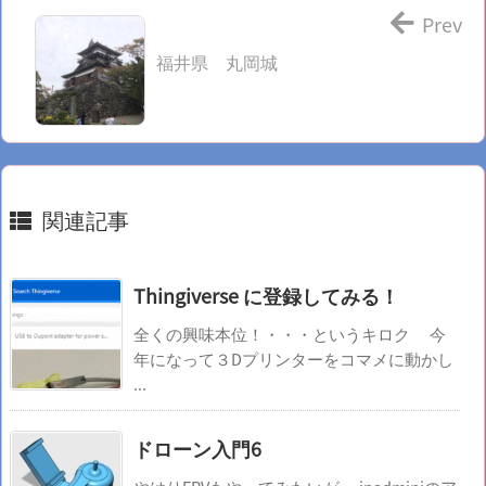
Prev
福井県 丸岡城
関連記事
Thingiverse に登録してみる！
全くの興味本位！・・・というキロク 今
年になって３Dプリンターをコマメに動かし
...
ドローン入門6