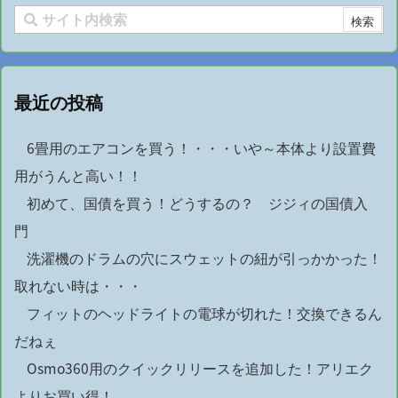
最近の投稿
6畳用のエアコンを買う！・・・いや～本体より設置費
用がうんと高い！！
初めて、国債を買う！どうするの？ ジジィの国債入
門
洗濯機のドラムの穴にスウェットの紐が引っかかった！
取れない時は・・・
フィットのヘッドライトの電球が切れた！交換できるん
だねぇ
Osmo360用のクイックリリースを追加した！アリエク
よりお買い得！