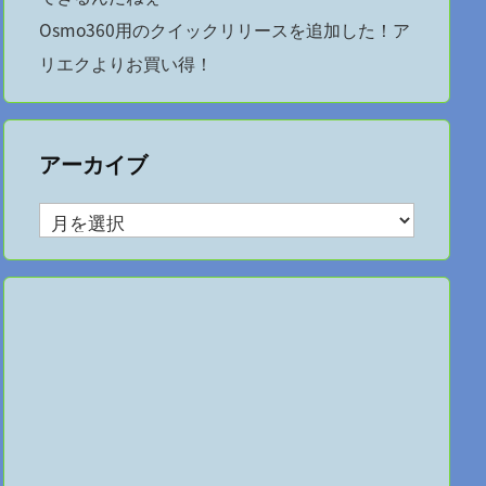
Osmo360用のクイックリリースを追加した！ア
リエクよりお買い得！
アーカイブ
ア
ー
カ
イ
ブ