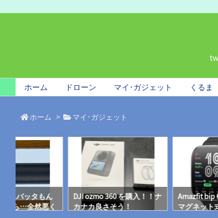
t
ホーム
ドローン
マイ･ガジェット
くるま
ホーム
>
マイ･ガジェット
360 用にバッタもん
DJI ozmo 360 を購入！！ナ
Amazfit b
ったら…全然悪く
カナカ良さそう！
マグネット
分使えそうだっ