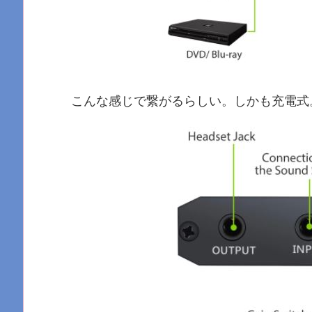
こんな感じで繋がるらしい。しかも充電式