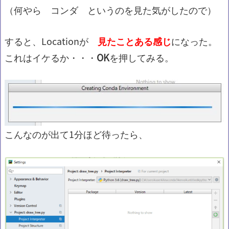
（何やら コンダ というのを見た気がしたので）
すると、Locationが
見たことある感じ
になった。
これはイケるか・・・
OK
を押してみる。
こんなのが出て1分ほど待ったら、