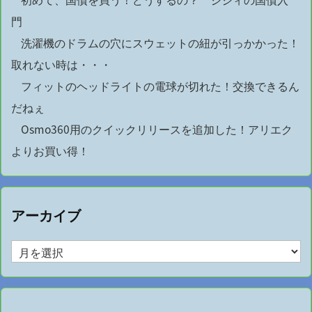
門
洗濯機のドラムの穴にスウェットの紐が引っかかった！
取れない時は・・・
フィットのヘッドライトの電球が切れた！交換できるん
だねぇ
Osmo360用のクイックリリースを追加した！アリエク
よりお買い得！
アーカイブ
ア
ー
カ
イ