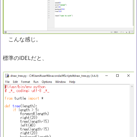
こんな感じ。
標準のIDELだと、