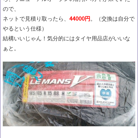
ので、
ネットで見積り取ったら、
44000円
。（交換は自分で
やるという仕様）
結構いいじゃん！気分的にはタイヤ用品店がいいな
ぁと。