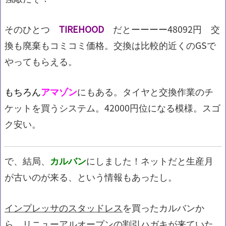
そのひとつ
TIREHOOD
だとーーーー48092円 交
換も廃棄もコミコミ価格。交換は比較的近くのGSで
やってもらえる。
もちろん
アマゾン
にもある。タイヤと交換作業のチ
ケットを買うシステム。42000円位になる模様。スゴ
ク安い。
で、結局、
カルバン
にしました！ネットだと生産月
が古いのが来る、という情報もあったし。
インプレッサのスタッドレス
を買ったカルバンか
ら、リニューアルオープンの割引ハガキが来ていた