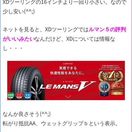
XDツーリングの16インチより一回り小さい。なので
少し安い(^^;)
ネットを見ると、XDツーリングでは
ルマン５の評判
がいい
みたい
なんだけど、XDについては情報な
し・・・
なんか良さそう(^^;)
転がり抵抗AA、ウェットグリップｂという表示。