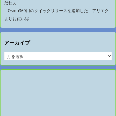
だねぇ
Osmo360用のクイックリリースを追加した！アリエク
よりお買い得！
アーカイブ
ア
ー
カ
イ
ブ