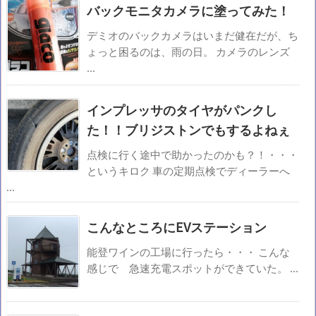
バックモニタカメラに塗ってみた！
デミオのバックカメラはいまだ健在だが、ち
ょっと困るのは、雨の日。 カメラのレンズ
...
インプレッサのタイヤがパンクし
た！！ブリジストンでもするよねぇ
点検に行く途中で助かったのかも？！・・・
というキロク 車の定期点検でディーラーへ
...
こんなところにEVステーション
能登ワインの工場に行ったら・・・ こんな
感じで 急速充電スポットができていた。 ...