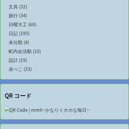
文具
(32)
旅行
(34)
日曜大工
(60)
日記
(195)
未分類
(4)
町内会活動
(10)
設計
(19)
赤べこ
(33)
QR コード