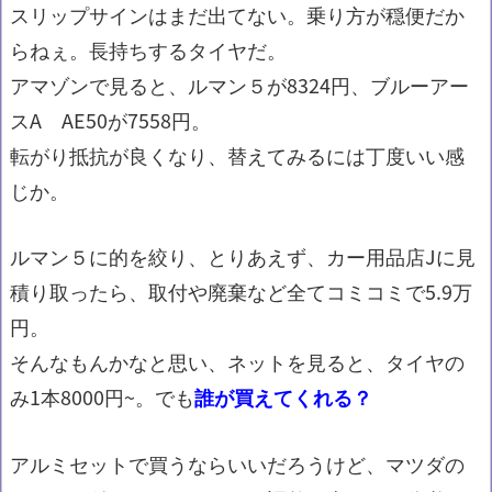
スリップサインはまだ出てない。乗り方が穏便だか
らねぇ。長持ちするタイヤだ。
アマゾンで見ると、ルマン５が8324円、ブルーアー
スA AE50が7558円。
転がり抵抗が良くなり、替えてみるには丁度いい感
じか。
ルマン５に的を絞り、とりあえず、カー用品店Jに見
積り取ったら、取付や廃棄など全てコミコミで5.9万
円。
そんなもんかなと思い、ネットを見ると、タイヤの
み1本8000円~。でも
誰が買えてくれる？
アルミセットで買うならいいだろうけど、マツダの