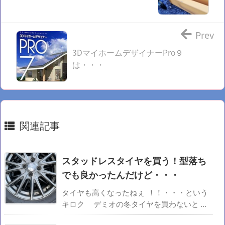
Prev
3DマイホームデザイナーPro９
は・・・
関連記事
スタッドレスタイヤを買う！型落ち
でも良かったんだけど・・・
タイヤも高くなったねぇ ！！・・・という
キロク デミオの冬タイヤを買わないと ...