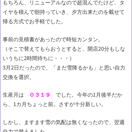
もちろん、リニューアルなので超混んでたけど、タ
イヤを積んで朝持っていき、夕方出来たのを載せて
帰る方式でお手軽でした。
事前の見積書があったので時短カンタン。
（そこで替えてもらおうとすると、開店20分もしな
いうちに2時間待ちに・・・）
3月2日だったので、「まだ雪降るかも」と思い自力
交換を選択。
生産月は
０３１９
でした。今年の1月後半だか
ら、1カ月ちょっと前。さすが十分新しい。
しかし、ますます雪の気配は無くなったので、翌週
自力で替えました。