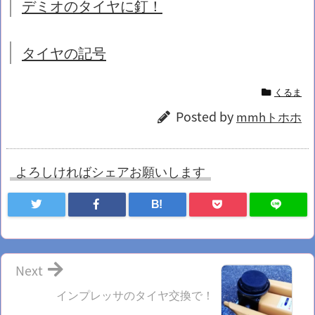
デミオのタイヤに釘！
タイヤの記号
くるま
Posted by
mmhトホホ
よろしければシェアお願いします
B!
Next
インプレッサのタイヤ交換で！