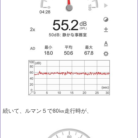
続いて、ルマン５で80㎞走行時が、