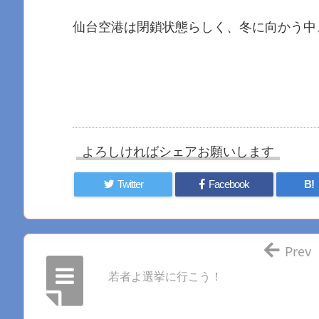
仙台空港は閉鎖状態らしく、冬に向かう中
よろしければシェアお願いします
Twitter
Facebook
B!
Prev
若者よ選挙に行こう！