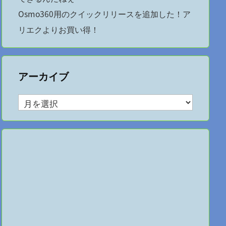
Osmo360用のクイックリリースを追加した！ア
リエクよりお買い得！
アーカイブ
ア
ー
カ
イ
ブ