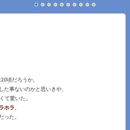
7:20頃だろうか。
した事ないのかと思いきや、
きくて驚いた。
ラホラ
。
だった。