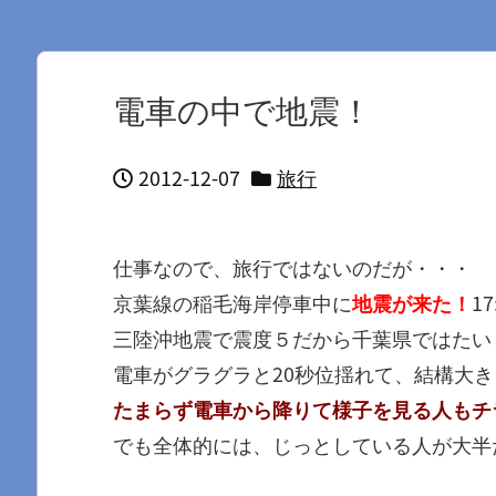
電車の中で地震！
2012-12-07
旅行
仕事なので、旅行ではないのだが・・・
京葉線の稲毛海岸停車中に
地震が来た！
1
三陸沖地震で震度５だから千葉県ではたい
電車がグラグラと20秒位揺れて、結構大
たまらず電車から降りて様子を見る人もチ
でも全体的には、じっとしている人が大半