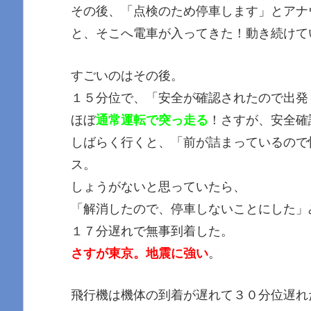
その後、「点検のため停車します」とアナ
と、そこへ電車が入ってきた！動き続けて
すごいのはその後。
１５分位で、「安全が確認されたので出発
ほぼ
通常運転で突っ走る
！さすが、安全確
しばらく行くと、「前が詰まっているので
ス。
しょうがないと思っていたら、
「解消したので、停車しないことにした」
１７分遅れで無事到着した。
さすが東京。地震に強い
。
飛行機は機体の到着が遅れて３０分位遅れ