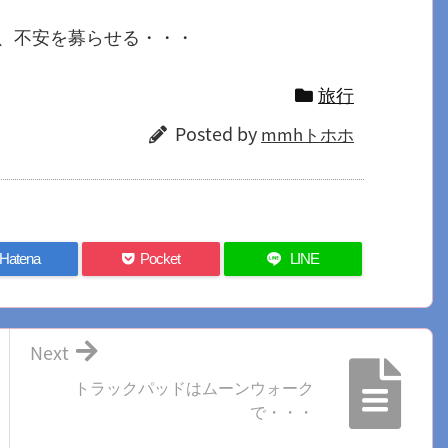
、不安を募らせる・・・
旅行
Posted by
mmhトホホ
Hatena
Pocket
LINE
Next
トラックパッドはムーンウォーク
で・・・