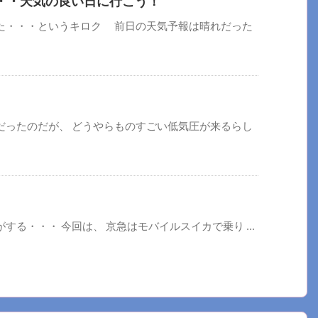
・・・天気の良い日に行こう！
た・・・というキロク 前日の天気予報は晴れだった
だったのだが、 どうやらものすごい低気圧が来るらし
る・・・ 今回は、 京急はモバイルスイカで乗り ...