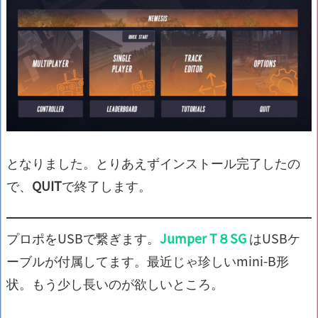
となりました。とりあえずインストール完了したの
で、
QUIT
で終了します。
プロポをUSBで繋ぎます。
Jumper T８SG
はUSBケ
ーブルが付属してます。最近じゃ珍しいmini-B形
状。もう少し長いのが欲しいところ。