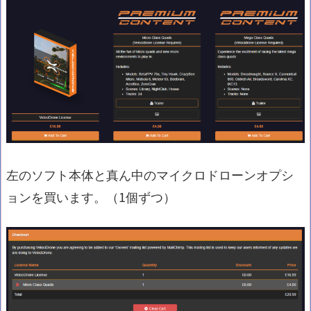
左のソフト本体と真ん中のマイクロドローンオプシ
ョンを買います。（1個ずつ）