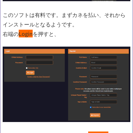
このソフトは有料です。まずカネを払い、それから
インストールとなるようです。
右端の
Login
を押すと、