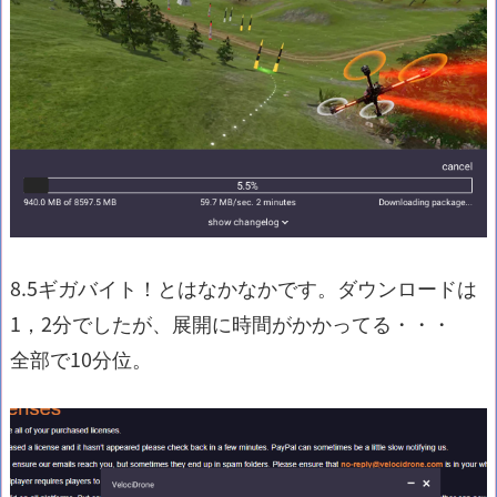
8.5ギガバイト！とはなかなかです。ダウンロードは
1，2分でしたが、展開に時間がかかってる・・・
全部で10分位。