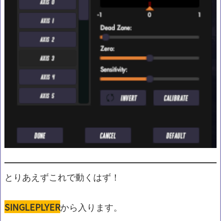
とりあえずこれで動くはず！
SINGLEPLYER
から入ります。