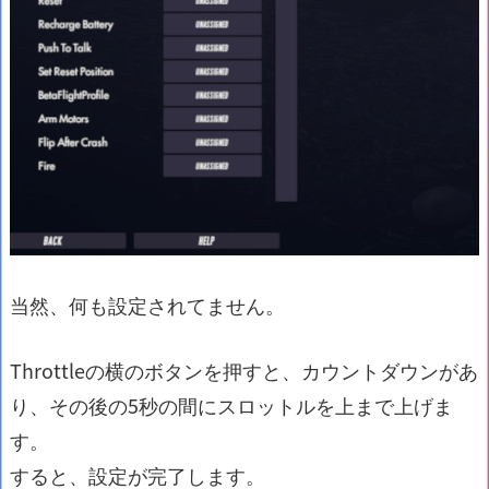
当然、何も設定されてません。
Throttleの横のボタンを押すと、カウントダウンがあ
り、その後の5秒の間にスロットルを上まで上げま
す。
すると、設定が完了します。