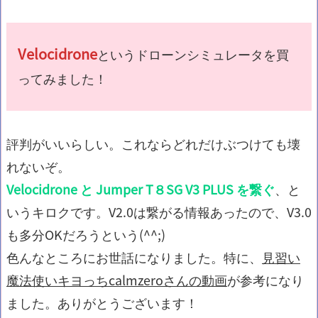
Velocidrone
というドローンシミュレータを買
ってみました！
評判がいいらしい。これならどれだけぶつけても壊
れないぞ。
Velocidrone と Jumper T８SG V3 PLUS を繋ぐ
、と
いうキロクです。V2.0は繋がる情報あったので、V3.0
も多分OKだろうという(^^;)
色んなところにお世話になりました。特に、
見習い
魔法使いキヨっちcalmzeroさんの動画
が参考になり
ました。ありがとうございます！