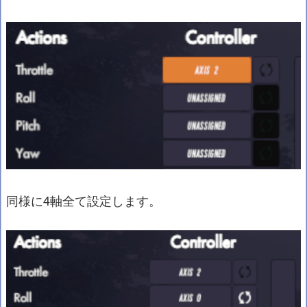
同様に4軸全て設定します。