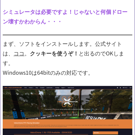
シミュレータは必要ですよ！じゃないと何個ドロー
ン壊すかわからん・・・
まず、ソフトをインストールします。公式サイト
は、
ココ
。
クッキーを使うぞ！
と出るのでOKしま
す。
Windows10は64bitのみの対応です。